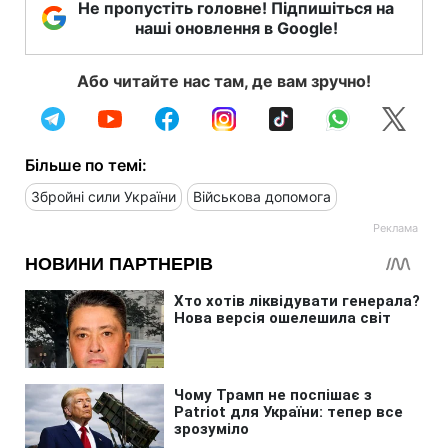
Не пропустіть головне! Підпишіться на
наші оновлення в Google!
Або читайте нас там, де вам зручно!
Більше по темі:
Збройні сили України
Військова допомога