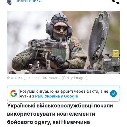
ПИЛИП БОЙКО
Фото: солдат армії Німеччини (Getty Images)
Розумій ситуацію на фронті через факти, а не
чутки з
РБК-Україна у Google
Українські військовослужбовці почали
використовувати нові елементи
бойового одягу, які Німеччина