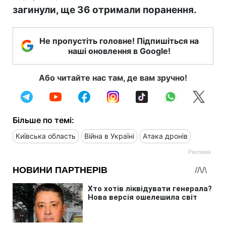
загинули, ще 36 отримали поранення.
Не пропустіть головне! Підпишіться на
наші оновлення в Google!
Або читайте нас там, де вам зручно!
Більше по темі:
Київська область
Війна в Україні
Атака дронів