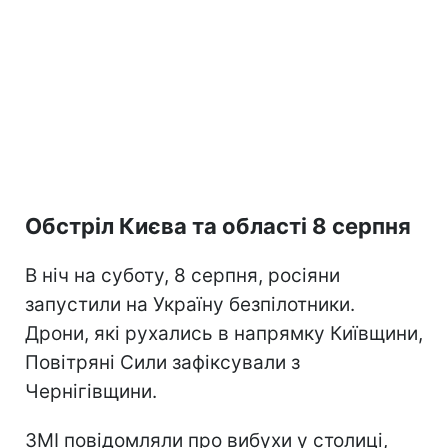
Обстріл Києва та області 8 серпня
В ніч на суботу, 8 серпня, росіяни
запустили на Україну безпілотники.
Дрони, які рухались в напрямку Київщини,
Повітряні Сили зафіксували з
Чернігівщини.
ЗМІ повідомляли про вибухи у столиці,