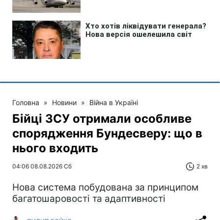
Головна
»
Новини
»
Війна в Україні
Бійці ЗСУ отримали особливе
спорядження Бундесверу: що в
нього входить
04:06 08.08.2026 Сб
2 хв
Нова система побудована за принципом
багатошаровості та адаптивності