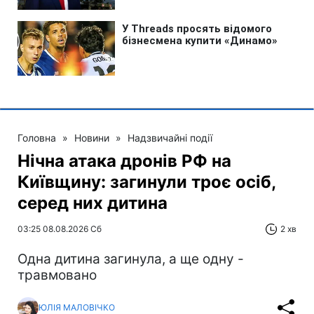
Головна
»
Новини
»
Надзвичайні події
Нічна атака дронів РФ на
Київщину: загинули троє осіб,
серед них дитина
03:25 08.08.2026 Сб
2 хв
Одна дитина загинула, а ще одну -
травмовано
ЮЛІЯ МАЛОВІЧКО