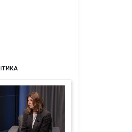
ІТИКА