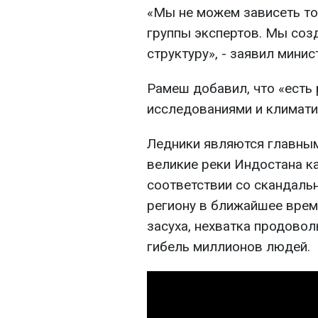
«Мы не можем зависеть т
группы экспертов. Мы со
структуру», - заявил минис
Рамеш добавил, что «есть
исследованиями и климати
Ледники являются главным
великие реки Индостана ка
соответствии со скандаль
региону в ближайшее врем
засуха, нехватка продовол
гибель миллионов людей.