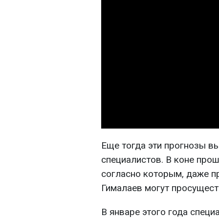
Еще тогда эти прогнозы в
специалистов. В коне про
согласно которым, даже п
Гималаев могут просущест
В январе этого года специ