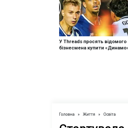
Головна
»
Життя
»
Освіта