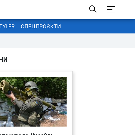
TYLER
СПЕЦПРОЄКТИ
НИ