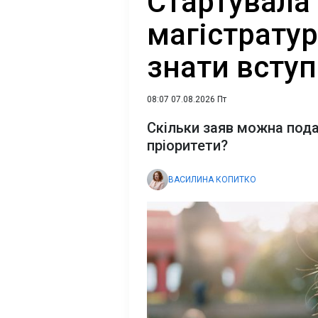
Стартувала
магістратур
знати всту
08:07 07.08.2026 Пт
Скільки заяв можна пода
пріоритети?
ВАСИЛИНА КОПИТКО