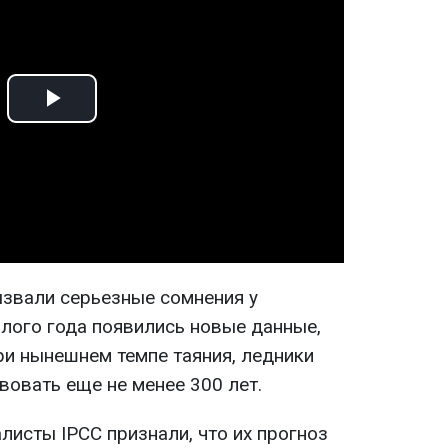
Play
Video
ызвали серьезные сомнения у
шлого года появились новые данные,
ри нынешнем темпе таяния, ледники
вовать еще не менее 300 лет.
алисты IPCC признали, что их прогноз