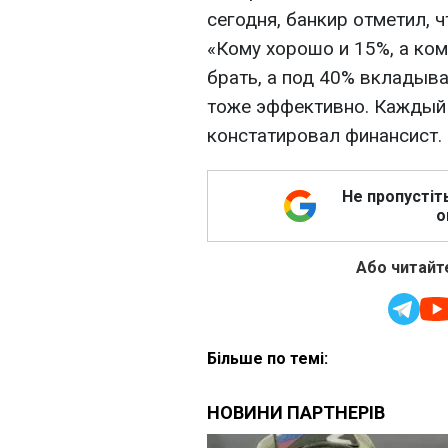
сегодня, банкир отметил, 
«Кому хорошо и 15%, а ком
брать, а под 40% вкладыва
тоже эффективно. Каждый с
констатировал финансист.
Не пропустіт
о
Або читайте
Більше по темі: