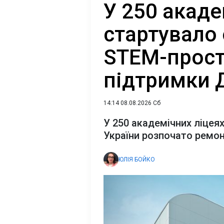
У 250 акаде
стартувало
STEM-прост
підтримки Д
14:14 08.08.2026 Сб
У 250 академічних ліцеях
України розпочато ремо
ЮЛІЯ БОЙКО