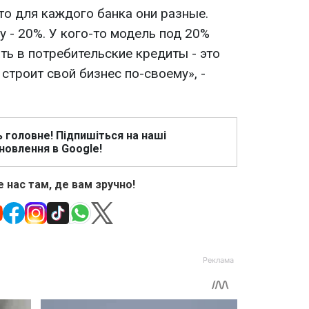
что для каждого банка они разные.
у - 20%. У кого-то модель под 20%
ть в потребительские кредиты - это
троит свой бизнес по-своему», -
ь головне! Підпишіться на наші
новлення в Google!
 нас там, де вам зручно!