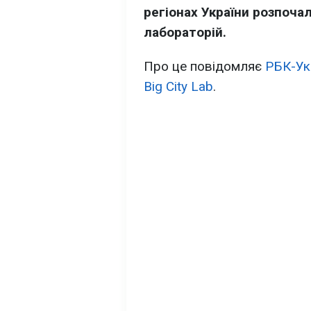
регіонах України розпоча
лабораторій.
Про це повідомляє
РБК-Ук
Big City Lab
.