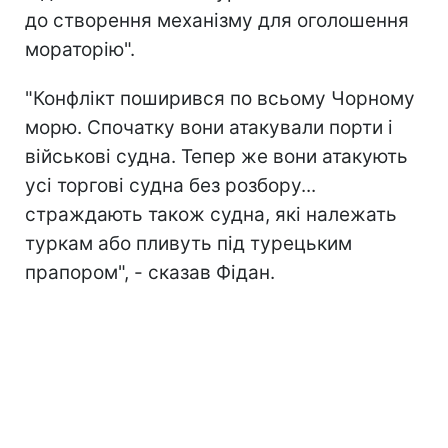
до створення механізму для оголошення
мораторію".
"Конфлікт поширився по всьому Чорному
морю. Спочатку вони атакували порти і
військові судна. Тепер же вони атакують
усі торгові судна без розбору...
страждають також судна, які належать
туркам або пливуть під турецьким
прапором", - сказав Фідан.