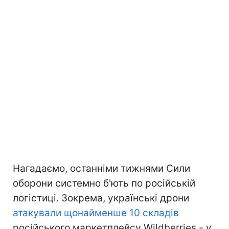
Нагадаємо, останніми тижнями Сили
оборони системно б'ють по російській
логістиці. Зокрема, українські дрони
атакували щонайменше 10 складів
російського маркетплейсу Wildberries - у