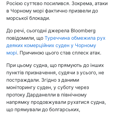
Росією суттєво посилився. Зокрема, атаки
в Чорному морі фактично призвели до
морської блокади.
До речі, сьогодні джерела Bloomberg
повідомили, що
Туреччина обмежила рух
деяких комерційних суден у Чорному
морі
. Причиною цього став сплеск атак.
При цьому судна, що прямують до інших
пунктів призначення, судячи з усього, не
постраждали. Згідно з даними
моніторингу суден, у суботу через
протоку Дарданелли в північному
напрямку продовжували рухатися судна,
що прямували до болгарських,