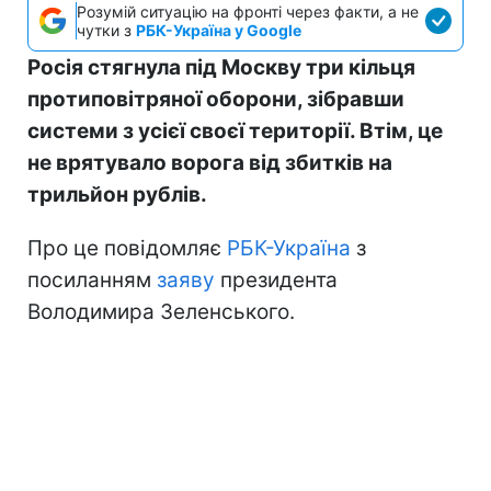
Розумій ситуацію на фронті через факти, а не
чутки з
РБК-Україна у Google
Росія стягнула під Москву три кільця
протиповітряної оборони, зібравши
системи з усієї своєї території. Втім, це
не врятувало ворога від збитків на
трильйон рублів.
Про це повідомляє
РБК-Україна
з
посиланням
заяву
президента
Володимира Зеленського.