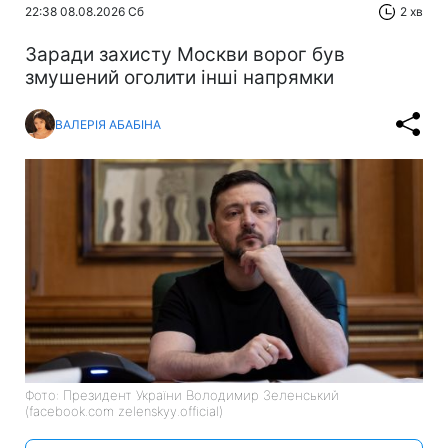
22:38 08.08.2026 Сб
2 хв
Заради захисту Москви ворог був
змушений оголити інші напрямки
ВАЛЕРІЯ АБАБІНА
Фото: Президент України Володимир Зеленський
(facebook.com zelenskyy.official)