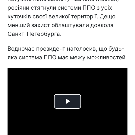
росіяни стягнули системи ППО з усіх
куточків своєї великої території. Дещо
менший захист облаштували довкола
Санкт-Петербурга.
Водночас президент наголосив, що будь-
яка система ППО має межу можливостей.
Play
Video