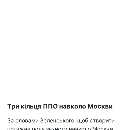
Три кільця ППО навколо Москви
За словами Зеленського, щоб створити
потужне поле захисту навколо Москви,