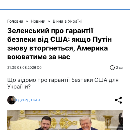
Головна
»
Новини
»
Війна в Україні
Зеленський про гарантії
безпеки від США: якщо Путін
знову вторгнеться, Америка
воюватиме за нас
21:39 08.08.2026 Сб
2 хв
Що відомо про гарантії безпеки США для
України?
ЕДУАРД ТКАЧ