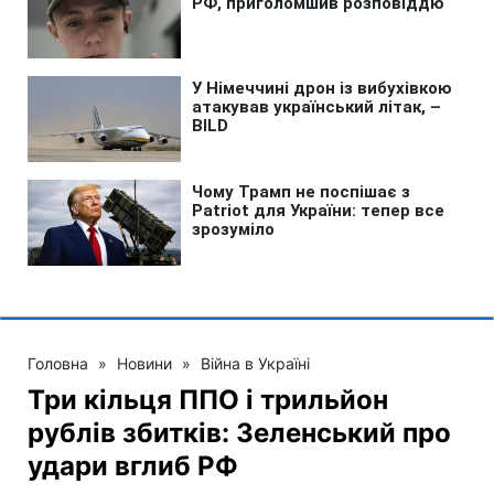
Головна
»
Новини
»
Війна в Україні
Три кільця ППО і трильйон
рублів збитків: Зеленський про
удари вглиб РФ