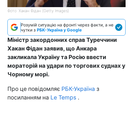
Фото: Хакан Фідан (Getty Images)
Розумій ситуацію на фронті через факти, а не
чутки з
РБК-Україна у Google
Міністр закордонних справ Туреччини
Хакан Фідан заявив, що Анкара
закликала Україну та Росію ввести
мораторій на удари по торгових суднах у
Чорному морі.
Про це повідомляє
РБК-Україна
з
посиланням на
Le Temps
.