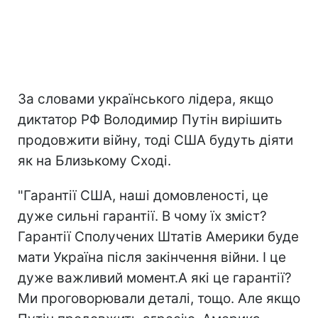
За словами українського лідера, якщо
диктатор РФ Володимир Путін вирішить
продовжити війну, тоді США будуть діяти
як на Близькому Сході.
"Гарантії США, наші домовленості, це
дуже сильні гарантії. В чому їх зміст?
Гарантії Сполучених Штатів Америки буде
мати Україна після закінчення війни. І це
дуже важливий момент.А які це гарантії?
Ми проговорювали деталі, тощо. Але якщо