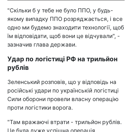
"Скільки б у тебе не було ППО, у будь-
якому випадку ППО розряджається, і все
одно ми будемо знаходити технології, щоб
їм відповідати, щоб вони це відчували", -
зазначив глава держави.
Удар по логістиці РФ на трильйон
рублів
Зеленський розповів, що у відповідь на
російські удари по українській логістиці
Сили оборони провели власну операцію
проти логістики ворога.
"Там вражаючі втрати - трильйон рублів.
Це була дуже успішна операція