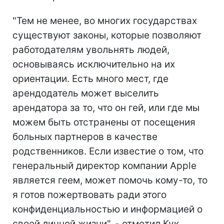
"Тем не менее, во многих государствах
существуют законы, которые позволяют
работодателям увольнять людей,
основываясь исключительно на их
ориентации. Есть много мест, где
арендодатель может выселить
арендатора за то, что он гей, или где мы
можем быть отстранены от посещения
больных партнеров в качестве
родственников. Если известие о том, что
генеральный директор компании Apple
является геем, может помочь кому-то, то
я готов пожертвовать ради этого
конфиденциальностью и информацией о
своей личной жизни", - отметил Кук.