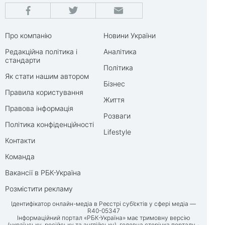
Про компанію
Новини України
Редакційна політика і
Аналітика
стандарти
Політика
Як стати нашим автором
Бізнес
Правила користування
Життя
Правова інформація
Розваги
Політика конфіденційності
Lifestyle
Контакти
Команда
Вакансії в РБК-Україна
Розмістити рекламу
Ідентифікатор онлайн-медіа в Реєстрі суб’єктів у сфері медіа —
R40-05347
Інформаційний портал «РБК-Україна» має тримовну версію
(українську, російську та англійську), головна сторінка порталу -