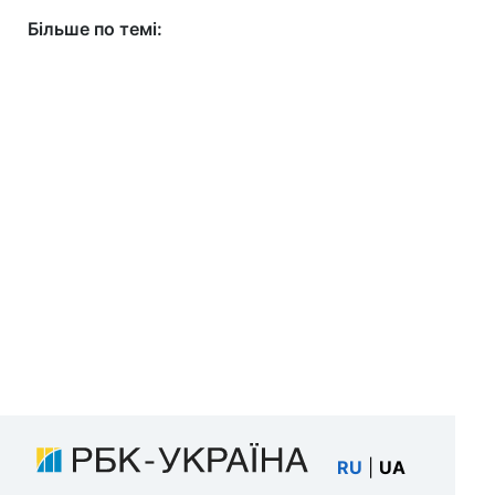
Більше по темі:
RU
|
UA