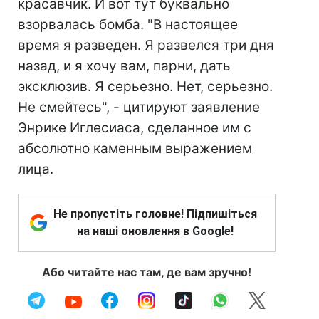
красавчик. И вот тут буквально
взорвалась бомба. "В настоящее
время я разведен. Я развелся три дня
назад, и я хочу вам, парни, дать
эксклюзив. Я серьезно. Нет, серьезно.
Не смейтесь", - цитируют заявление
Энрике Иглесиаса, сделанное им с
абсолютно каменным выражением
лица.
Не пропустіть головне! Підпишіться
на наші оновлення в Google!
Або читайте нас там, де вам зручно!