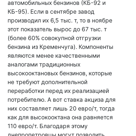
автомобильных бензинов (КБ-92 и
КБ-95). Если в сентябре завод
производил их 6,5 тыс. т, то в ноябре
этот показатель вырос до 67 тыс. т
(более 60% совокупной отгрузки
бензина из Кременчуга). Компоненты
являются менее качественными
аналогами традиционных
высокооктановых бензинов, которые
не требуют дополнительной
переработки перед их реализацией
потребителю. А вот ставка акциза для
них составляет лишь 20 евро/т, тогда
как для высокооктана она равняется
110 евро/т. Благодаря этому
днепропетровцы могут позволить