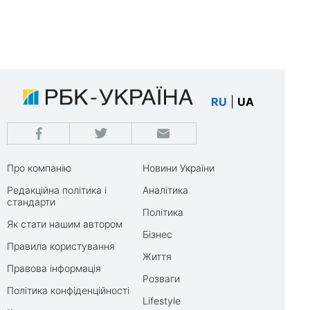
RU
|
UA
Про компанію
Новини України
Редакційна політика і
Аналітика
стандарти
Політика
Як стати нашим автором
Бізнес
Правила користування
Життя
Правова інформація
Розваги
Політика конфіденційності
Lifestyle