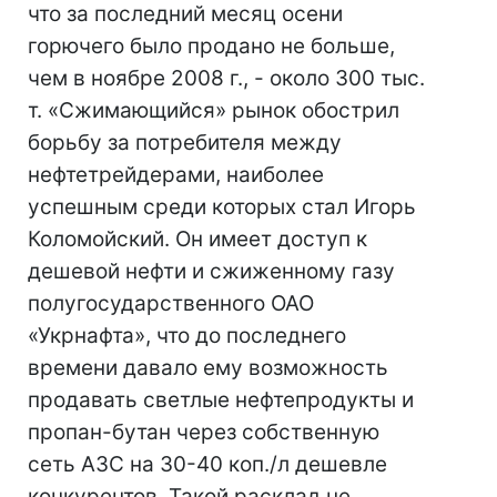
что за последний месяц осени
горючего было продано не больше,
чем в ноябре 2008 г., - около 300 тыс.
т. «Сжимающийся» рынок обострил
борьбу за потребителя между
нефтетрейдерами, наиболее
успешным среди которых стал Игорь
Коломойский. Он имеет доступ к
дешевой нефти и сжиженному газу
полугосударственного ОАО
«Укрнафта», что до последнего
времени давало ему возможность
продавать светлые нефтепродукты и
пропан-бутан через собственную
сеть АЗС на 30-40 коп./л дешевле
конкурентов. Такой расклад не