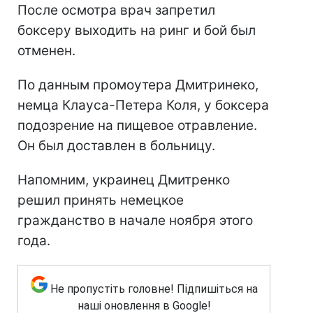
После осмотра врач запретил
боксеру выходить на ринг и бой был
отменен.
По данным промоутера Дмитринеко,
немца Клауса-Петера Коля, у боксера
подозрение на пищевое отравление.
Он был доставлен в больницу.
Напомним, украинец Дмитренко
решил принять немецкое
гражданство в начале ноября этого
года.
Не пропустіть головне! Підпишіться на
наші оновлення в Google!