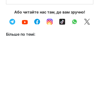
Або читайте нас там, де вам зручно!
Більше по темі: