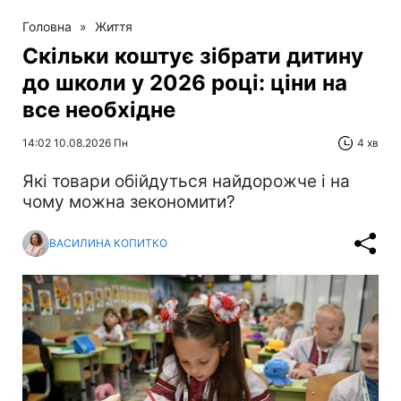
Головна
»
Життя
Скільки коштує зібрати дитину
до школи у 2026 році: ціни на
все необхідне
14:02 10.08.2026 Пн
4 хв
Які товари обійдуться найдорожче і на
чому можна зекономити?
ВАСИЛИНА КОПИТКО