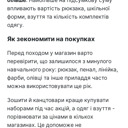
більше
. Найбільше на підсумкову суму
впливають вартість рюкзака, шкільної
форми, взуття та кількість комплектів
одягу.
Як зекономити на покупках
Перед походом у магазин варто
перевірити, що залишилося з минулого
навчального року: рюкзак, пенал, лінійка,
фарби, олівці та інше приладдя часто
можна використовувати ще рік.
Зошити й канцтовари краще купувати
наборами під час акцій, а одяг і взуття -
порівнювати за цінами в кількох
магазинах. Це допоможе не