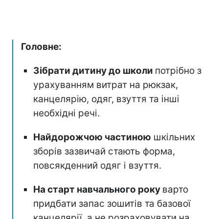
Головне:
Зібрати дитину до школи
потрібно з
урахуванням витрат на рюкзак,
канцелярію, одяг, взуття та інші
необхідні речі.
Найдорожчою частиною
шкільних
зборів зазвичай стають форма,
повсякденний одяг і взуття.
На старт навчального року
варто
придбати запас зошитів та базової
канцелярії, а не розраховувати на