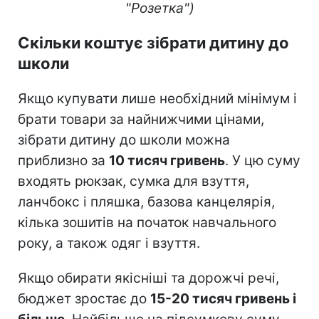
"Розетка")
Скільки коштує зібрати дитину до
школи
Якщо купувати лише необхідний мінімум і
брати товари за найнижчими цінами,
зібрати дитину до школи можна
приблизно за
10 тисяч гривень
. У цю суму
входять рюкзак, сумка для взуття,
ланчбокс і пляшка, базова канцелярія,
кілька зошитів на початок навчального
року, а також одяг і взуття.
Якщо обирати якісніші та дорожчі речі,
бюджет зростає до
15-20 тисяч гривень і