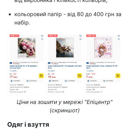
від виробника і кількості кольорів;
кольоровий папір - від 80 до 400 грн за
набір.
Ціни на зошити у мережі "Епіцентр"
(скриншот)
Одяг і взуття