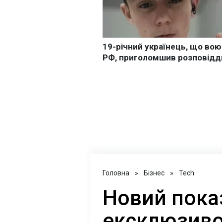
Головна
»
Бізнес
»
Tech
Новий пока
ексклюзивом