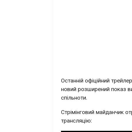
Останній офіційний трейлер
новий розширений показ в
спільноти.
Стрімінговий майданчик от
трансляцію: