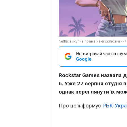
Netflix викупив права на ексклюзивний
Не витрачай час на шум!
Google
Rockstar Games назвала д
6. Уже 27 серпня студія 
однак переглянути їх можн
Про це інформує
РБК-Укра