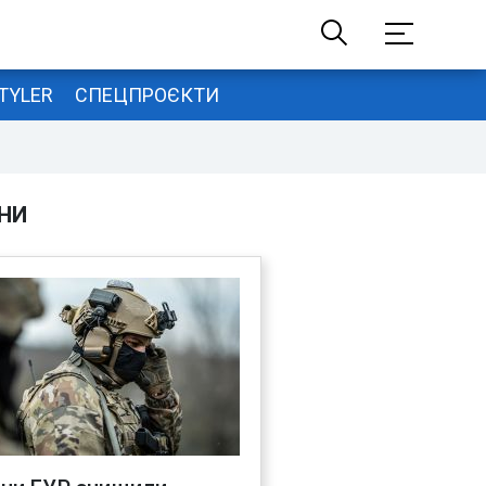
TYLER
СПЕЦПРОЄКТИ
НИ