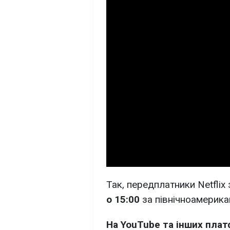
Так, передплатники Netfli
о 15:00
за північноамерика
На YouTube та інших плат