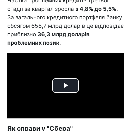
Частка проблемних кредитів третьої
стадії за квартал зросла
з 4,8% до 5,5%
.
За загального кредитного портфеля банку
обсягом 658,7 млрд доларів це відповідає
приблизно
36,3 млрд доларів
проблемних позик
.
Play
Video
Як справи у "Сбера"