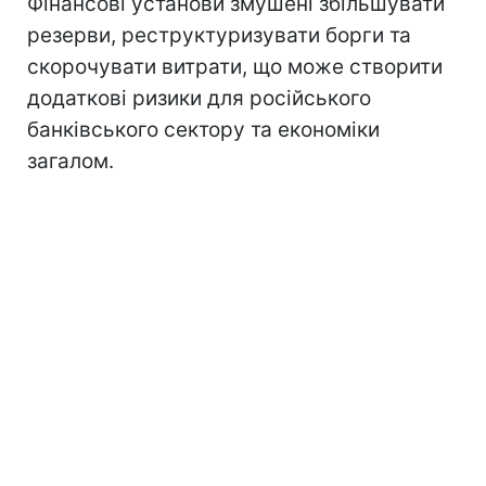
Фінансові установи змушені збільшувати
резерви, реструктуризувати борги та
скорочувати витрати, що може створити
додаткові ризики для російського
банківського сектору та економіки
загалом.