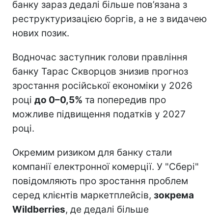
банку зараз дедалі більше пов’язана з
реструктуризацією боргів, а не з видачею
нових позик.
Водночас заступник голови правління
банку Тарас Скворцов знизив прогноз
зростання російської економіки у 2026
році
до 0–0,5%
та попередив про
можливе підвищення податків у 2027
році.
Окремим ризиком для банку стали
компанії електронної комерції. У "Сбері"
повідомляють про зростання проблем
серед клієнтів маркетплейсів,
зокрема
Wildberries
, де дедалі більше