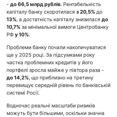
-
до 66,5 млрд рублів
. Рентабельність
капіталу банку скоротилася
з 20,5%
до
13%
, а достатність капіталу знизилася
до
10,7%
за мінімальної вимоги Центробанку
РФ
у 10%
.
Проблеми банку почали накопичуватися
ще у 2025 році. За підсумками року
частка проблемних кредитів у його
портфелі зросла майже у півтора раза -
до 14,2%
, що приблизно на третину
перевищує середній рівень по банківській
системі Росії.
Водночас реальні масштаби ризиків
можуть бути більшими, оскільки значна