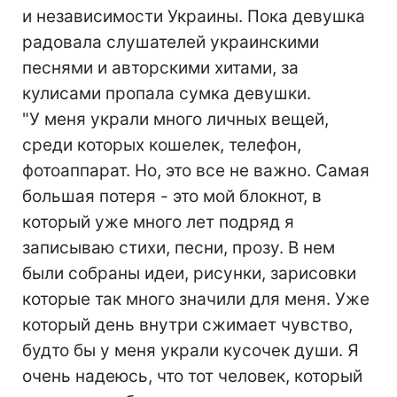
и независимости Украины. Пока девушка
радовала слушателей украинскими
песнями и авторскими хитами, за
кулисами пропала сумка девушки.
"У меня украли много личных вещей,
среди которых кошелек, телефон,
фотоаппарат. Но, это все не важно. Самая
большая потеря - это мой блокнот, в
который уже много лет подряд я
записываю стихи, песни, прозу. В нем
были собраны идеи, рисунки, зарисовки
которые так много значили для меня. Уже
который день внутри сжимает чувство,
будто бы у меня украли кусочек души. Я
очень надеюсь, что тот человек, который