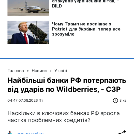
Головна
»
Новини
»
У світі
Найбільші банки РФ потерпають
від ударів по Wildberries, - СЗР
04:47 07.08.2026 Пт
3 хв
Наскільки в ключових банках РФ зросла
частка проблемних кредитів?