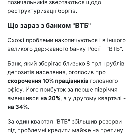
позичальників звертаються щодо
реструктуризації боргів.
Що зараз з банком "ВТБ"
Схожі проблеми накопичуються і в іншого
великого державного банку Росії - "ВТБ".
Банк, який зберігає близько 8 трлн рублів
депозитів населення, оголосив про
скорочення 10% працівників
головного
офісу. Його прибуток за перше півріччя
зменшився
на 20%
, а у другому кварталі -
на 34%
.
За один квартал "ВТБ" збільшив резерви
під проблемні кредити майже на третину