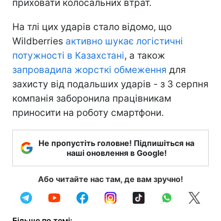
приховати колосальних втрат.
На тлі цих ударів стало відомо, що
Wildberries
активно шукає логістичні
потужності в Казахстані
, а також
запровадила жорсткі обмеження
для
захисту від подальших ударів - з 3 серпня
компанія заборонила працівникам
приносити на роботу смартфони.
Не пропустіть головне! Підпишіться на
наші оновлення в Google!
Або читайте нас там, де вам зручно!
Більше по темі: