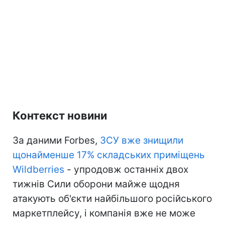
Контекст новини
За даними Forbes,
ЗСУ вже знищили
щонайменше 17% складських приміщень
Wildberries
- упродовж останніх двох
тижнів Сили оборони майже щодня
атакують об'єкти найбільшого російського
маркетплейсу, і компанія вже не може