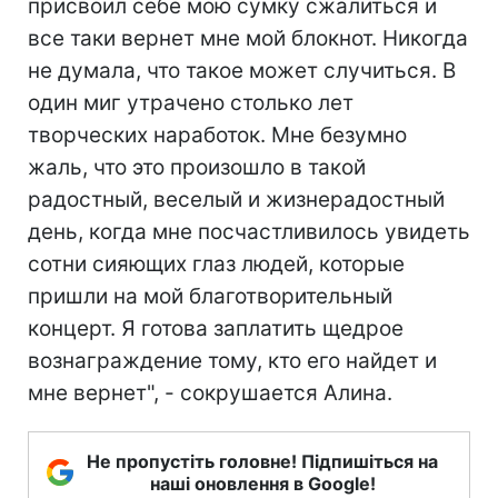
присвоил себе мою сумку сжалиться и
все таки вернет мне мой блокнот. Никогда
не думала, что такое может случиться. В
один миг утрачено столько лет
творческих наработок. Мне безумно
жаль, что это произошло в такой
радостный, веселый и жизнерадостный
день, когда мне посчастливилось увидеть
сотни сияющих глаз людей, которые
пришли на мой благотворительный
концерт. Я готова заплатить щедрое
вознаграждение тому, кто его найдет и
мне вернет", - сокрушается Алина.
Не пропустіть головне! Підпишіться на
наші оновлення в Google!