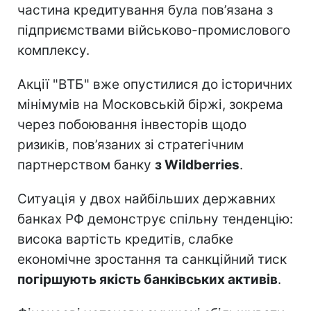
частина кредитування була пов’язана з
підприємствами військово-промислового
комплексу.
Акції "ВТБ" вже опустилися до історичних
мінімумів на Московській біржі, зокрема
через побоювання інвесторів щодо
ризиків, пов’язаних зі стратегічним
партнерством банку
з Wildberries
.
Ситуація у двох найбільших державних
банках РФ демонструє спільну тенденцію:
висока вартість кредитів, слабке
економічне зростання та санкційний тиск
погіршують якість банківських активів
.