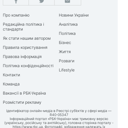
Про компанію
Новини України
Редакційна політика і
Аналітика
стандарти
Політика
Як стати нашим автором
Бізнес
Правила користування
Життя
Правова інформація
Розваги
Політика конфіденційності
Lifestyle
Контакти
Команда
Вакансії в РБК-Україна
Розмістити рекламу
Ідентифікатор онлайн-медіа в Реєстрі суб’єктів у сфері медіа —
R40-05347
Інформаційний портал «РБК-Україна» має тримовну версію
(українську, російську та англійську), головна сторінка порталу -
https://www.rbc.ua
. Фотографії, зображення належать їх