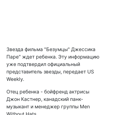
Звезда фильма "Безумцы" Джессика
Паре" ждет ребенка. Эту информацию
уже подтвердил официальный
представитель звезды, передает US
Weekly.
Отец ребенка - бойфренд актрисы
Джон Кастнер, канадский панк-
музыкант и менеджер группы Men
Without Hats.