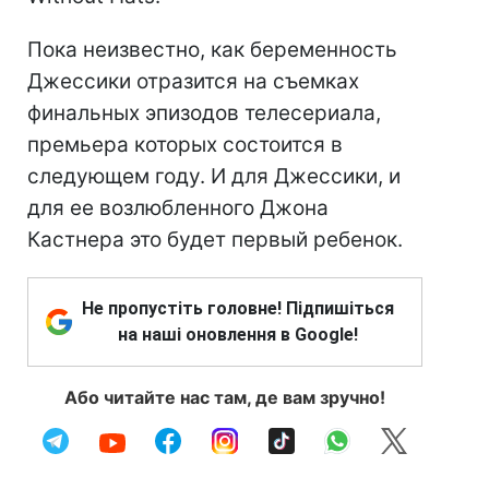
Пока неизвестно, как беременность
Джессики отразится на съемках
финальных эпизодов телесериала,
премьера которых состоится в
следующем году. И для Джессики, и
для ее возлюбленного Джона
Кастнера это будет первый ребенок.
Не пропустіть головне! Підпишіться
на наші оновлення в Google!
Або читайте нас там, де вам зручно!