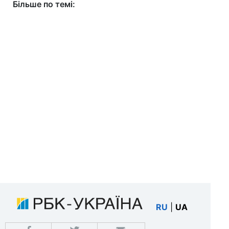
Більше по темі:
RU
|
UA