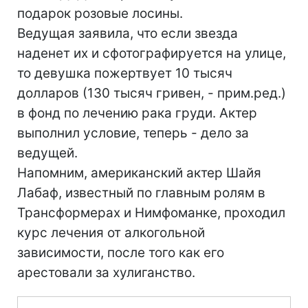
подарок розовые лосины.
Ведущая заявила, что если звезда
наденет их и сфотографируется на улице,
то девушка пожертвует 10 тысяч
долларов (130 тысяч гривен, - прим.ред.)
в фонд по лечению рака груди. Актер
выполнил условие, теперь - дело за
ведущей.
Напомним, американский актер Шайя
Лабаф, известный по главным ролям в
Трансформерах и Нимфоманке, проходил
курс лечения от алкогольной
зависимости, после того как его
арестовали за хулиганство.