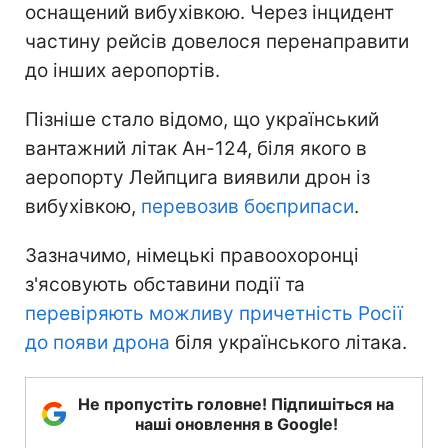
оснащений вибухівкою. Через інцидент
частину рейсів довелося перенаправити
до інших аеропортів.
Пізніше стало відомо, що український
вантажний літак Ан-124, біля якого в
аеропорту Лейпцига виявили дрон із
вибухівкою,
перевозив боєприпаси
.
Зазначимо, німецькі правоохоронці
з'ясовують обставини події та
перевіряють можливу причетність Росії
до появи дрона
біля українського літака.
Не пропустіть головне! Підпишіться на
наші оновлення в Google!