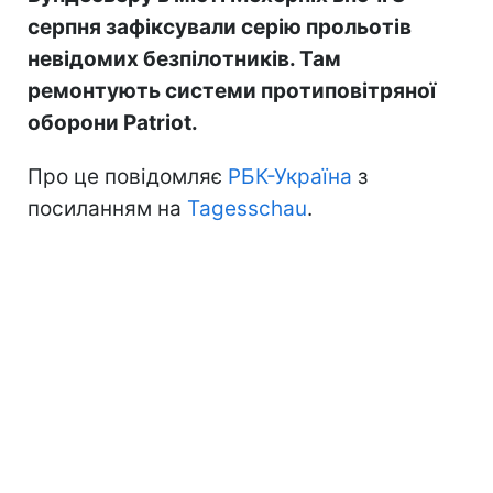
серпня зафіксували серію прольотів
невідомих безпілотників. Там
ремонтують системи протиповітряної
оборони Patriot.
Про це повідомляє
РБК-Україна
з
посиланням на
Tagesschau
.