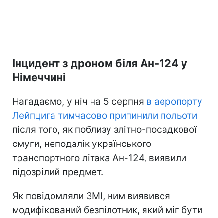
Інцидент з дроном біля Ан-124 у
Німеччині
Нагадаємо, у ніч на 5 серпня
в аеропорту
Лейпцига тимчасово припинили польоти
після того, як поблизу злітно-посадкової
смуги, неподалік українського
транспортного літака Ан-124, виявили
підозрілий предмет.
Як повідомляли ЗМІ, ним виявився
модифікований безпілотник, який міг бути