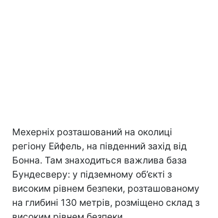
Мехерніх розташований на околиці
регіону Ейфель, на південний захід від
Бонна. Там знаходиться важлива база
Бундесверу: у підземному об’єкті з
високим рівнем безпеки, розташованому
на глибині 130 метрів, розміщено склад з
високим рівнем безпеки.