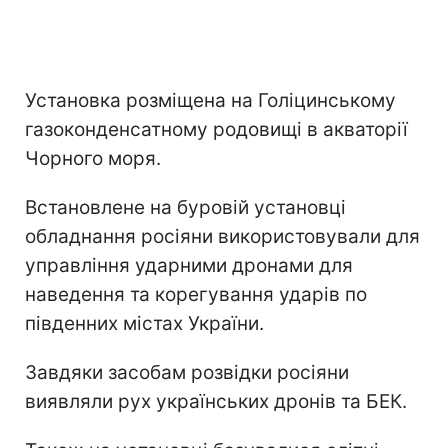
Установка розміщена на Голіцинському
газоконденсатному родовищі в акваторії
Чорного моря.
Встановлене на буровій установці
обладнання росіяни використовували для
управління ударними дронами для
наведення та корегування ударів по
південних містах України.
Завдяки засобам розвідки росіяни
виявляли рух українських дронів та БЕК.