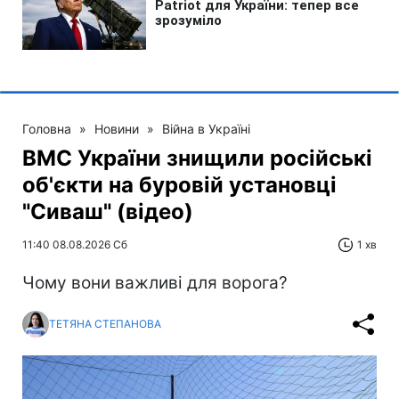
Головна
»
Новини
»
Війна в Україні
ВМС України знищили російські
об'єкти на буровій установці
"Сиваш" (відео)
11:40 08.08.2026 Сб
1 хв
Чому вони важливі для ворога?
ТЕТЯНА СТЕПАНОВА