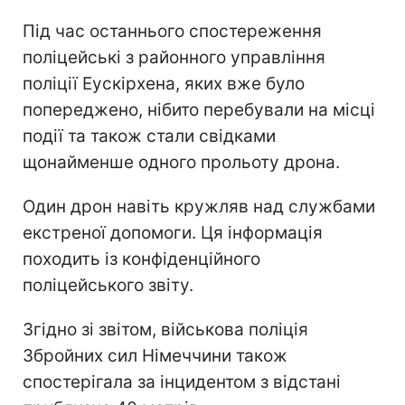
Під час останнього спостереження
поліцейські з районного управління
поліції Еускірхена, яких вже було
попереджено, нібито перебували на місці
події та також стали свідками
щонайменше одного прольоту дрона.
Один дрон навіть кружляв над службами
екстреної допомоги. Ця інформація
походить із конфіденційного
поліцейського звіту.
Згідно зі звітом, військова поліція
Збройних сил Німеччини також
спостерігала за інцидентом з відстані