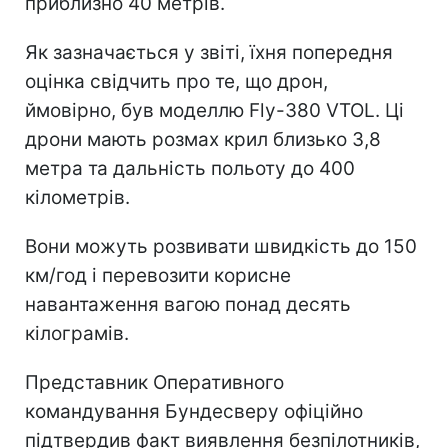
приблизно 40 метрів.
Як зазначається у звіті, їхня попередня
оцінка свідчить про те, що дрон,
ймовірно, був моделлю Fly-380 VTOL. Ці
дрони мають розмах крил близько 3,8
метра та дальність польоту до 400
кілометрів.
Вони можуть розвивати швидкість до 150
км/год і перевозити корисне
навантаження вагою понад десять
кілограмів.
Представник Оперативного
командування Бундесверу офіційно
підтвердив факт виявлення безпілотників,