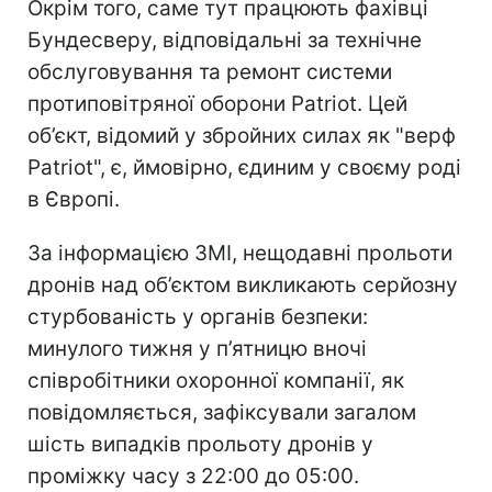
Окрім того, саме тут працюють фахівці
Бундесверу, відповідальні за технічне
обслуговування та ремонт системи
протиповітряної оборони Patriot. Цей
об’єкт, відомий у збройних силах як "верф
Patriot", є, ймовірно, єдиним у своєму роді
в Європі.
За інформацією ЗМІ, нещодавні прольоти
дронів над об’єктом викликають серйозну
стурбованість у органів безпеки:
минулого тижня у п’ятницю вночі
співробітники охоронної компанії, як
повідомляється, зафіксували загалом
шість випадків прольоту дронів у
проміжку часу з 22:00 до 05:00.