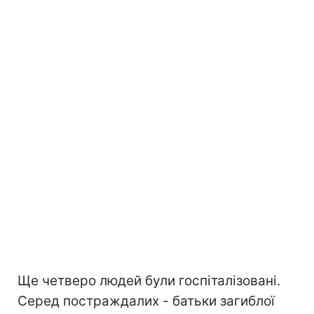
Ще четверо людей були госпіталізовані.
Серед постраждалих - батьки загиблої