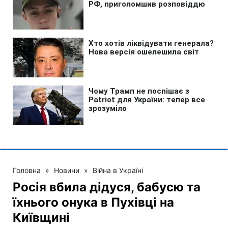
Головна
»
Новини
»
Війна в Україні
Росія вбила дідуся, бабусю та
їхнього онука в Пухівці на
Київщині