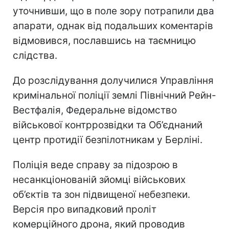
уточнивши, що в поле зору потрапили два
апарати, однак від подальших коментарів
відмовився, пославшись на таємницю
слідства.
До розслідування долучилися Управління
кримінальної поліції землі Північний Рейн-
Вестфалія, Федеральне відомство
військової контррозвідки та Об’єднаний
центр протидії безпілотникам у Берліні.
Поліція веде справу за підозрою в
несанкціонованій зйомці військових
об’єктів та зон підвищеної небезпеки.
Версія про випадковий проліт
комерційного дрона, який проводив