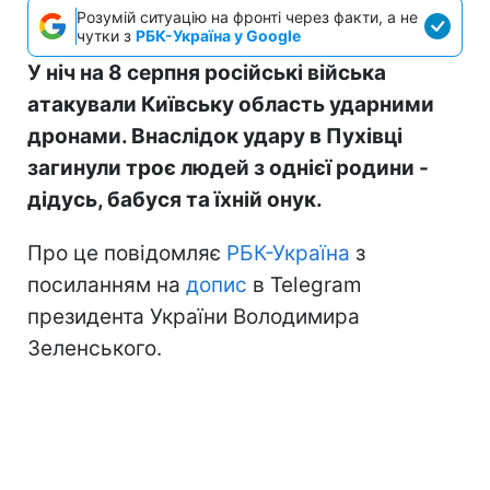
Розумій ситуацію на фронті через факти, а не
чутки з
РБК-Україна у Google
У ніч на 8 серпня російські війська
атакували Київську область ударними
дронами. Внаслідок удару в Пухівці
загинули троє людей з однієї родини -
дідусь, бабуся та їхній онук.
Про це повідомляє
РБК-Україна
з
посиланням на
допис
в Telegram
президента України Володимира
Зеленського.