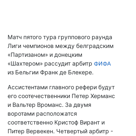
Матч пятого тура группового раунда
Лиги чемпионов между белградским
«Партизаном» и донецким
«Шахтером» рассудит арбитр
ФИФА
из Бельгии Франк де Блекере.
Ассистентами главного рефери будут
его соотечественники Петер Херманс
и Вальтер Вроманс. За двумя
воротами расположатся
соответственно Кристоф Вирант и
Питер Вервекен. Четвертый арбитр -