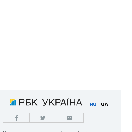
RU
|
UA