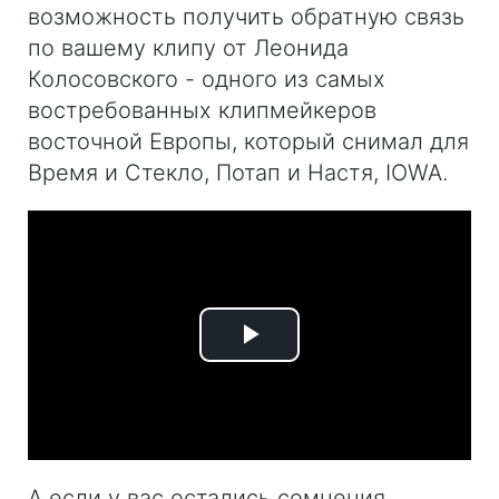
возможность получить обратную связь
по вашему клипу от Леонида
Колосовского - одного из самых
востребованных клипмейкеров
восточной Европы, который снимал для
Время и Стекло, Потап и Настя, IOWA.
Play
Video
А если у вас остались сомнения,