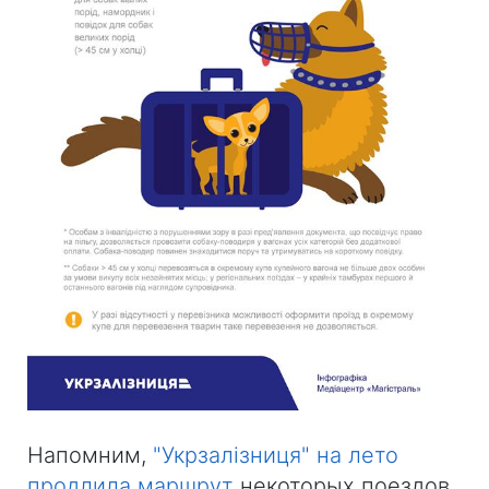
Напомним,
"Укрзалізниця" на лето
продлила маршрут
некоторых поездов