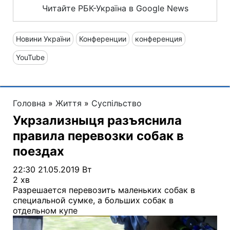
Читайте РБК-Україна в Google News
Новини України
Конференции
конференция
YouTube
Головна
»
Життя
»
Суспільство
Укрзализныця разъяснила
правила перевозки собак в
поездах
22:30 21.05.2019 Вт
2 хв
Разрешается перевозить маленьких собак в
специальной сумке, а больших собак в
отдельном купе