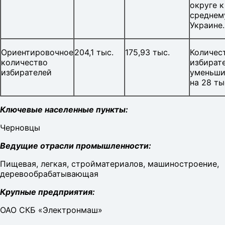
округе к
среднем
Украине.
Ориентировочное
204,1 тыс.
175,93 тыс.
Количес
количество
избират
избирателей
уменьши
на 28 ты
Ключевые населенные пункты:
Черновцы
Ведущие отрасли промышленности:
Пищевая, легкая, стройматериалов, машиностроение,
деревообрабатывающая
Крупные предприятия:
ОАО СКБ «Электронмаш»