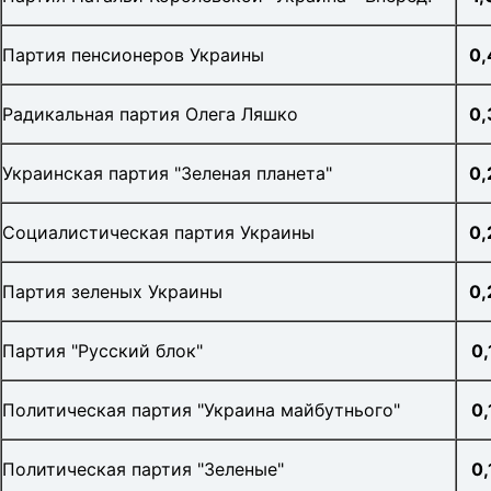
Партия пенсионеров Украины
0
Радикальная партия Олега Ляшко
0
Украинская партия "Зеленая планета"
0
Социалистическая партия Украины
0
Партия зеленых Украины
0
Партия "Русский блок"
0
Политическая партия "Украина майбутнього"
0,
Политическая партия "Зеленые"
0