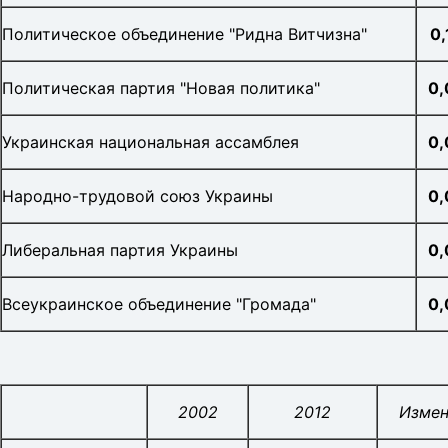
Политическое объединение "Ридна Витчизна"
0
Политическая партия "Новая политика"
0
Украинская национальная ассамблея
0
Народно-трудовой союз Украины
0,
Либеральная партия Украины
0,
Всеукраинское объединение "Громада"
0
2002
2012
Измен