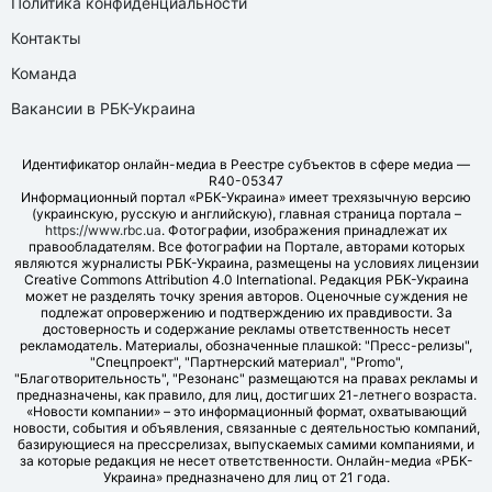
Политика конфиденциальности
Контакты
Команда
Вакансии в РБК-Украина
Идентификатор онлайн-медиа в Реестре субъектов в сфере медиа —
R40-05347
Информационный портал «РБК-Украина» имеет трехязычную версию
(украинскую, русскую и английскую), главная страница портала –
https://www.rbc.ua
. Фотографии, изображения принадлежат их
правообладателям. Все фотографии на Портале, авторами которых
являются журналисты РБК-Украина, размещены на условиях лицензии
Creative Commons Attribution 4.0 International. Редакция РБК-Украина
может не разделять точку зрения авторов. Оценочные суждения не
подлежат опровержению и подтверждению их правдивости. За
достоверность и содержание рекламы ответственность несет
рекламодатель. Материалы, обозначенные плашкой: "Пресс-релизы",
"Спецпроект", "Партнерский материал", "Promo",
"Благотворительность", "Резонанс" размещаются на правах рекламы и
предназначены, как правило, для лиц, достигших 21-летнего возраста.
«Новости компании» – это информационный формат, охватывающий
новости, события и объявления, связанные с деятельностью компаний,
базирующиеся на прессрелизах, выпускаемых самими компаниями, и
за которые редакция не несет ответственности. Онлайн-медиа «РБК-
Украина» предназначено для лиц от 21 года.