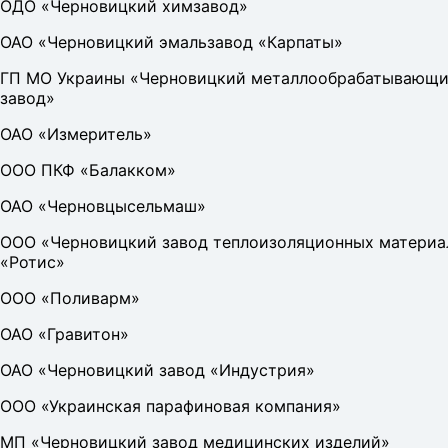
ОДО «Черновицкий химзавод»
ОАО «Черновицкий эмальзавод «Карпаты»
ГП МО Украины «Черновицкий металлообрабатывающ
завод»
ОАО «Измеритель»
ООО ПКФ «Балакком»
ОАО «Черновцысельмаш»
ООО «Черновицкий завод теплоизоляционных материа
«Ротис»
ООО «Поливарм»
ОАО «Гравитон»
ОАО «Черновицкий завод «Индустрия»
ООО «Украинская парафиновая компания»
МП «Черновицкий завод медицинских изделий»