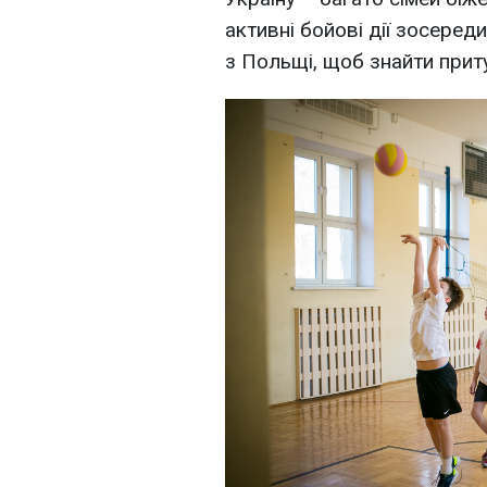
активні бойові дії зосереди
з Польщі, щоб знайти приту