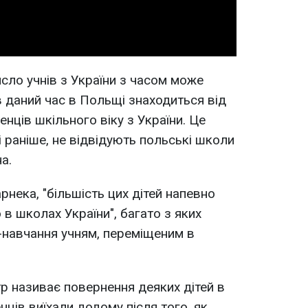
сло учнів з України з часом може
в даний час в Польщі знаходиться від
енців шкільного віку з України. Це
 і раніше, не відвідують польські школи
а.
нека, "більшість цих дітей напевно
в школах України", багато з яких
навчання учням, переміщеним в
р називає повернення деяких дітей в
нців виїхали додому після того, як