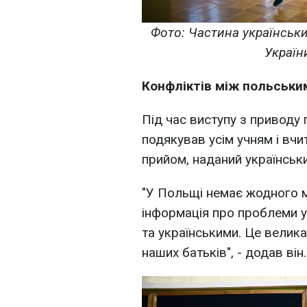
Фото: Частина українськи
Україн
Конфліктів між польським
Під час виступу з приводу 
подякував усім учням і вчи
прийом, наданий українськ
"У Польщі немає жодного м
інформація про проблеми 
та українськими. Це велика
наших батьків", - додав він.