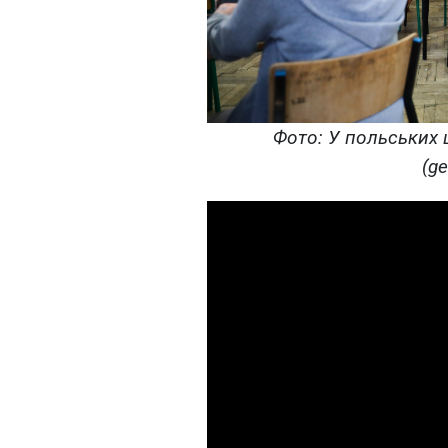
Фото: У польських 
(g