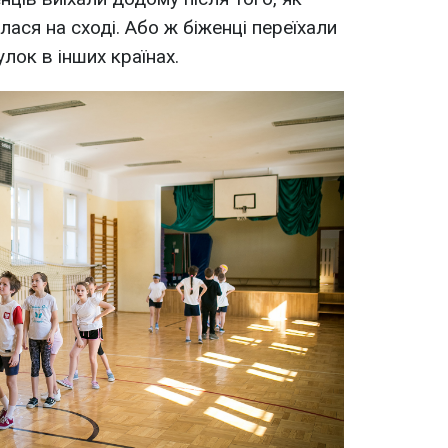
лася на сході. Або ж біженці переїхали
лок в інших країнах.