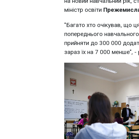
на новий навчальний рік, 
міністр освіти
Прежемисла
"Багато хто очікував, що ц
попереднього навчального 
прийняти до 300 000 додатк
зараз їх на 7 000 менше", -