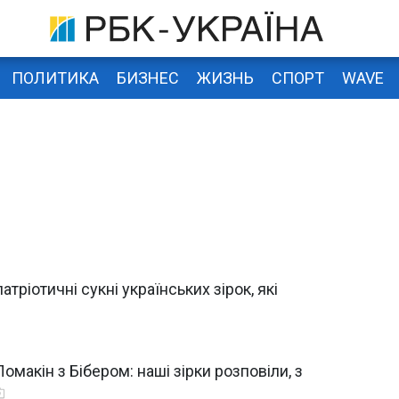
ПОЛИТИКА
БИЗНЕС
ЖИЗНЬ
СПОРТ
WAVE
тріотичні сукні українських зірок, які
омакін з Бібером: наші зірки розповіли, з