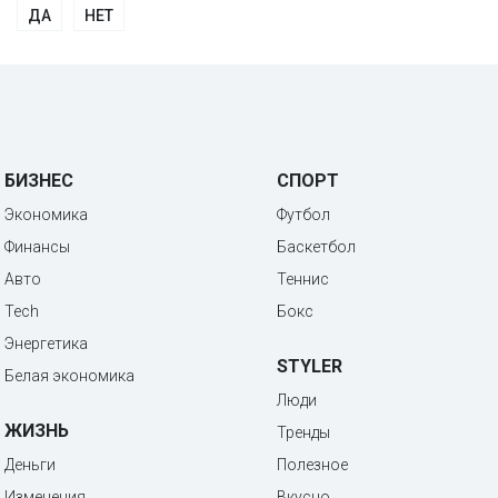
ДА
НЕТ
БИЗНЕС
СПОРТ
Экономика
Футбол
Финансы
Баскетбол
Авто
Теннис
Tech
Бокс
Энергетика
STYLER
Белая экономика
Люди
ЖИЗНЬ
Тренды
Деньги
Полезное
Изменения
Вкусно