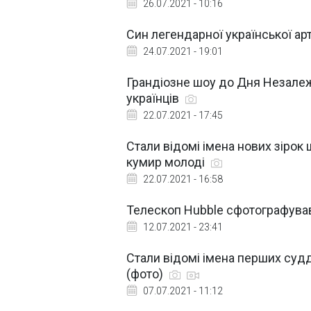
26.07.2021 - 10:16
Син легендарної української арт
24.07.2021 - 19:01
Грандіозне шоу до Дня Незалеж
українців
22.07.2021 - 17:45
Стали відомі імена нових зірок ш
кумир молоді
22.07.2021 - 16:58
Телескоп Hubble сфотографував
12.07.2021 - 23:41
Стали відомі імена перших судді
(фото)
07.07.2021 - 11:12