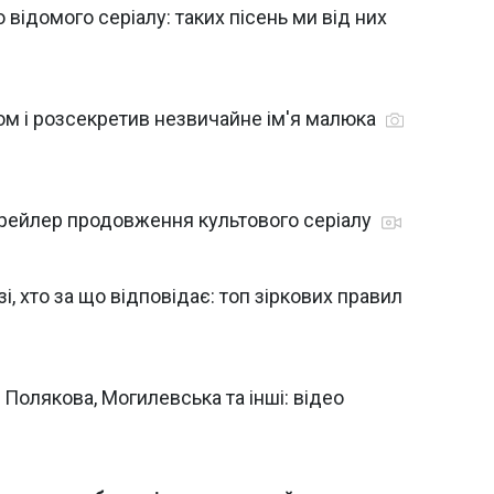
відомого серіалу: таких пісень ми від них
ом і розсекретив незвичайне ім'я малюка
трейлер продовження культового серіалу
, хто за що відповідає: топ зіркових правил
 Полякова, Могилевська та інші: відео