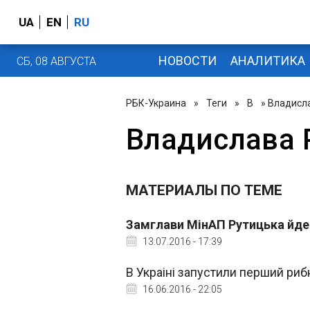
UA
EN
RU
НОВОСТИ
АНАЛИТИКА
СБ, 08 АВГУСТА
РБК-Украина
»
Теги
»
В
» Владисл
Владислава 
МАТЕРИАЛЫ ПО ТЕМЕ
Замглави МінАП Рутицька йде 
13.07.2016 - 17:39
В Украіні запустили перший ри
16.06.2016 - 22:05