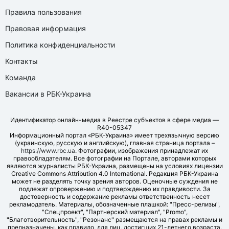
Правила пользования
Правовая информация
Политика конфиденциальности
Контакты
Команда
Вакансии в РБК-Украина
Идентификатор онлайн-медиа в Реестре субъектов в сфере медиа —
R40-05347
Информационный портал «РБК-Украина» имеет трехязычную версию
(украинскую, русскую и английскую), главная страница портала –
https://www.rbc.ua
. Фотографии, изображения принадлежат их
правообладателям. Все фотографии на Портале, авторами которых
являются журналисты РБК-Украина, размещены на условиях лицензии
Creative Commons Attribution 4.0 International. Редакция РБК-Украина
может не разделять точку зрения авторов. Оценочные суждения не
подлежат опровержению и подтверждению их правдивости. За
достоверность и содержание рекламы ответственность несет
рекламодатель. Материалы, обозначенные плашкой: "Пресс-релизы",
"Спецпроект", "Партнерский материал", "Promo",
"Благотворительность", "Резонанс" размещаются на правах рекламы и
предназначены, как правило, для лиц, достигших 21-летнего возраста.