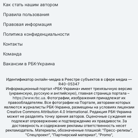
Как стать нашим автором
Правила пользования
Правовая информация
Политика конфиденциальности
Контакты
Команда
Вакансии в РБК-Украина
Идентификатор онлайн-медиа в Реестре субъектов в сфере медиа —
R40-05347
Информационный портал «РБК-Украина» имеет трехязычную версию
(украинскую, русскую и английскую), главная страница портала –
https://www.rbc.ua
. Фотографии, изображения принадлежат их
правообладателям. Все фотографии на Портале, авторами которых
являются журналисты РБК-Украина, размещены на условиях лицензии
Creative Commons Attribution 4.0 International. Редакция РБК-Украина
может не разделять точку зрения авторов. Оценочные суждения не
подлежат опровержению и подтверждению их правдивости. За
достоверность и содержание рекламы ответственность несет
рекламодатель. Материалы, обозначенные плашкой: "Пресс-релизы",
"Спецпроект", "Партнерский материал", "Promo",