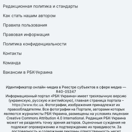
Редакционная политика и стандарты
Как стать нашим автором
Правила пользования
Правовая информация
Политика конфиденциальности
Контакты
Команда
Вакансии в РБК-Украина
Идентификатор онлайн-медиа в Реестре субъектов в сфере медиа —
R40-05347
Информационный портал «РБК-Украина» имеет трехязычную версию
(украинскую, русскую и английскую), главная страница портала –
https://www.rbc.ua
. Фотографии, изображения принадлежат их
правообладателям. Все фотографии на Портале, авторами которых
являются журналисты РБК-Украина, размещены на условиях лицензии
Creative Commons Attribution 4.0 International. Редакция РБК-Украина
может не разделять точку зрения авторов. Оценочные суждения не
подлежат опровержению и подтверждению их правдивости. За
достоверность и содержание рекламы ответственность несет