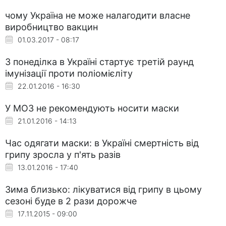
чому Україна не може налагодити власне
виробництво вакцин
01.03.2017 - 08:17
З понеділка в Україні стартує третій раунд
імунізації проти поліомієліту
22.01.2016 - 16:30
У МОЗ не рекомендують носити маски
21.01.2016 - 14:13
Час одягати маски: в Україні смертність від
грипу зросла у п'ять разів
13.01.2016 - 17:40
Зима близько: лікуватися від грипу в цьому
сезоні буде в 2 рази дорожче
17.11.2015 - 09:00