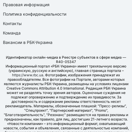
Правовая информация
Политика конфиденциальности
Контакты
Команда
Вакансии в РБК-Украина
Идентификатор онлайн-медиа в Реестре субъектов в сфере медиа —
R40-05347
Информационный портал «РБК-Украина» имеет трехязычную версию
(украинскую, русскую и английскую), главная страница портала –
https://www.rbc.ua
. Фотографии, изображения принадлежат их
правообладателям. Все фотографии на Портале, авторами которых
являются журналисты РБК-Украина, размещены на условиях лицензии
Creative Commons Attribution 4.0 International. Редакция РБК-Украина
может не разделять точку зрения авторов. Оценочные суждения не
подлежат опровержению и подтверждению их правдивости. За
достоверность и содержание рекламы ответственность несет
рекламодатель. Материалы, обозначенные плашкой: "Пресс-релизы",
"Спецпроект", "Партнерский материал", "Promo",
"Благотворительность", "Резонанс" размещаются на правах рекламы и
предназначены, как правило, для лиц, достигших 21-летнего возраста.
«Новости компании» – это информационный формат, охватывающий
новости, события и объявления, связанные с деятельностью компаний,