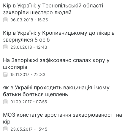
Кір в Україні: у Тернопільській області
захворіли шестеро людей
06.03.2018 - 15:25
Кір в Україні: у Кропивницькому до лікарів
звернулися 5 осіб
23.01.2018 - 12:43
На Запоріжжі зафіксовано спалах кору у
школярів
15.11.2017 - 22:33
як в Україні проходить вакцинація і чому
батьки бояться щеплень
01.09.2017 - 07:55
МОЗ констатує зростання захворюваності на
кір
23.05.2017 - 15:45