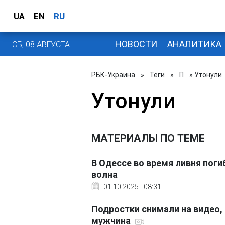
UA
EN
RU
НОВОСТИ
АНАЛИТИКА
СБ, 08 АВГУСТА
РБК-Украина
»
Теги
»
П
» Утонули
Утонули
МАТЕРИАЛЫ ПО ТЕМЕ
В Одессе во время ливня поги
волна
01.10.2025 - 08:31
Подростки снимали на видео, 
мужчина