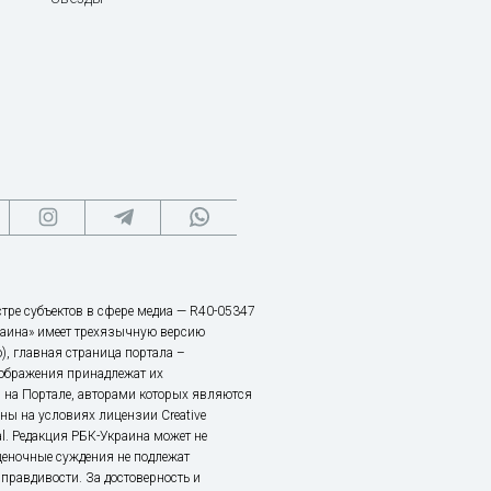
тре субъектов в сфере медиа — R40-05347
аина» имеет трехязычную версию
), главная страница портала –
зображения принадлежат их
 на Портале, авторами которых являются
ы на условиях лицензии Creative
nal. Редакция РБК-Украина может не
ценочные суждения не подлежат
правдивости. За достоверность и