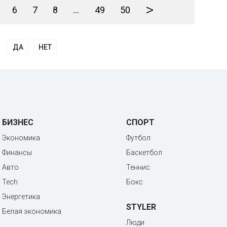
>
6
7
8
...
49
50
ДА
НЕТ
БИЗНЕС
СПОРТ
Экономика
Футбол
Финансы
Баскетбол
Авто
Теннис
Tech
Бокс
Энергетика
STYLER
Белая экономика
Люди