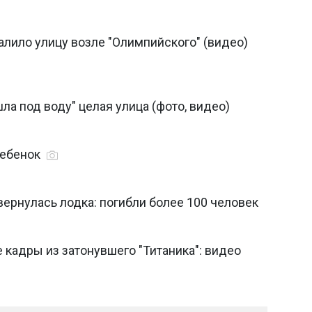
залило улицу возле "Олимпийского" (видео)
ла под воду" целая улица (фото, видео)
ребенок
ернулась лодка: погибли более 100 человек
кадры из затонувшего "Титаника": видео