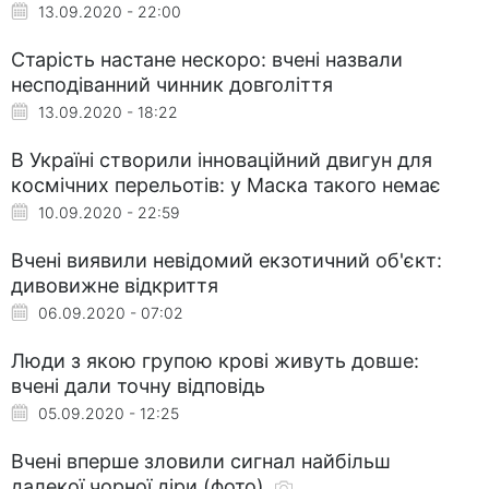
13.09.2020 - 22:00
Старість настане нескоро: вчені назвали
несподіванний чинник довголіття
13.09.2020 - 18:22
В Україні створили інноваційний двигун для
космічних перельотів: у Маска такого немає
10.09.2020 - 22:59
Вчені виявили невідомий екзотичний об'єкт:
дивовижне відкриття
06.09.2020 - 07:02
Люди з якою групою крові живуть довше:
вчені дали точну відповідь
05.09.2020 - 12:25
Вчені вперше зловили сигнал найбільш
далекої чорної діри (фото)