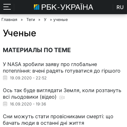
RU
Главная
»
Теги
»
У
» ученые
Ученые
МАТЕРИАЛЫ ПО ТЕМЕ
У NASA зробили заяву про глобальне
потепління: вчені радять готуватися до гіршого
19.09.2020 - 22:52
Ось так буде виглядати Земля, коли розтануть
всі льодовики (відео)
16.09.2020 - 19:36
Сни можуть стати провісниками смерті: що
бачать люди в останні дні життя