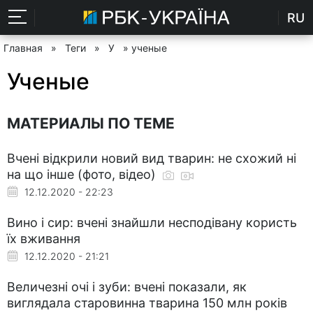
RU
Главная
»
Теги
»
У
» ученые
Ученые
МАТЕРИАЛЫ ПО ТЕМЕ
Вчені відкрили новий вид тварин: не схожий ні
на що інше (фото, відео)
12.12.2020 - 22:23
Вино і сир: вчені знайшли несподівану користь
їх вживання
12.12.2020 - 21:21
Величезні очі і зуби: вчені показали, як
виглядала старовинна тварина 150 млн років