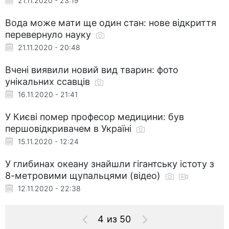
21.11.2020 - 23:19
Вода може мати ще один стан: нове відкриття
перевернуло науку
21.11.2020 - 20:48
Вчені виявили новий вид тварин: фото
унікальних ссавців
16.11.2020 - 21:41
У Києві помер професор медицини: був
першовідкривачем в Україні
15.11.2020 - 12:24
У глибинах океану знайшли гігантську істоту з
8-метровими щупальцями (відео)
12.11.2020 - 22:38
4 из 50