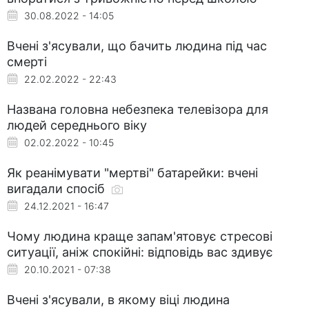
30.08.2022 - 14:05
Вчені з'ясували, що бачить людина під час
смерті
22.02.2022 - 22:43
Названа головна небезпека телевізора для
людей середнього віку
02.02.2022 - 10:45
Як реанімувати "мертві" батарейки: вчені
вигадали спосіб
24.12.2021 - 16:47
Чому людина краще запам'ятовує стресові
ситуації, аніж спокійні: відповідь вас здивує
20.10.2021 - 07:38
Вчені з'ясували, в якому віці людина