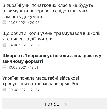
В Україні учні початкових класів не будуть
отримувати паперового свідоцтва: чим
замінять документ
27.08.2021 - 20:05
Що робити, коли учень травмувався в школі:
хто винен та дії вчителя
24.08.2021 - 21:15
Шкарлет: 1 вересня усі школи запрацюють у
звичному форматі
10.08.2021 - 12:31
Україна почала масштабні військові
тренування на тлі навчань армії Росії
09.08.2021 - 21:34
1 из 50