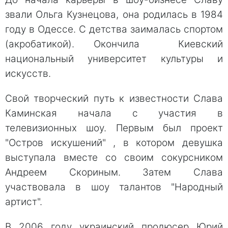
звали Ольга Кузнецова, она родилась в 1984
году в Одессе. С детства заималась спортом
(акробатикой). Окончила Киевский
национальный университет культуры и
искусств.
Свой творческий путь к известности Слава
Каминская начала с участия в
телевизионных шоу. Первым был проект
"Остров искушений" , в котором девушка
выступала вместе со своим сокурсником
Андреем Скориным. Затем Слава
участвовала в шоу талантов "Народный
артист".
В 2006 году украинский продюсер Юрий