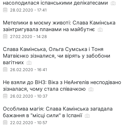
насолодилася іспанськими делікатесами
28.02.2020 - 17:41
Метелики в моєму животі: Слава Камінська
заінтригувала планами на майбутнє
27.02.2020 - 14:28
Слава Камінська, Ольга Сумська і Тоня
Матвієнко зізналися, чи вірять у забобони
вагітних
26.02.2020 - 16:41
Не взяли до ВНЗ: Віка з НеАнгелів несподівано
зізналася, чому стала співачкою
26.02.2020 - 10:37
Особлива магія: Слава Камінська загадала
бажання в "місці сили" в Іспанії
22.02.2020 - 10:57