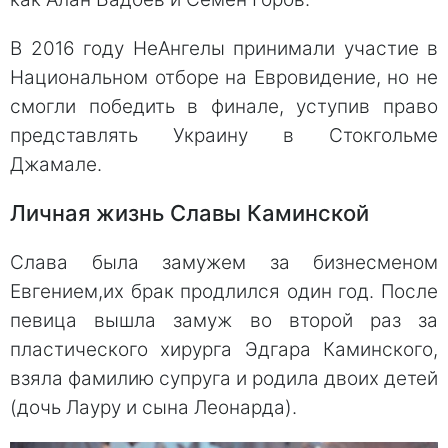
В 2016 году НеАнгелы принимали участие в
Национальном отборе на Евровидение, но не
смогли победить в финале, уступив право
представлять Украину в Стокгольме
Джамале.
Личная жизнь Славы Каминской
Слава была замужем за бизнесменом
Евгением,их брак продлился один год. После
певица вышла замуж во второй раз за
пластического хирурга Эдгара Каминского,
взяла фамилию супруга и родила двоих детей
(дочь Лауру и сына Леонарда).