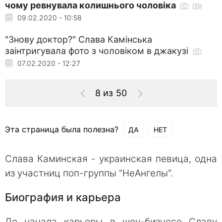
чому ревнувала колишнього чоловіка
09.02.2020 - 10:58
"Знову доктор?" Слава Камінська
заінтригувала фото з чоловіком в джакузі
07.02.2020 - 12:27
8 из 50
Эта страница была полезна?
ДА
НЕТ
Слава Каминская - украинская певица, одна
из участниц поп-группы "НеАнгелы".
Биография и карьера
До начала карьеры в шоу-бизнесе Славу