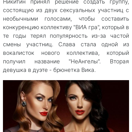
Никитин принял решение создать группу,
состоящую из двух сексуальных участниц с
необычными голосами, чтобы составить
конкуренцию коллективу "ВИА гра", который в
те годы терял популярность из-за частой
смены участниц. Слава стала одной из
вокалисток нового коллектива, который
получил название "НеАнгелы". Вторая
девушка в дуэте - брюнетка Вика.