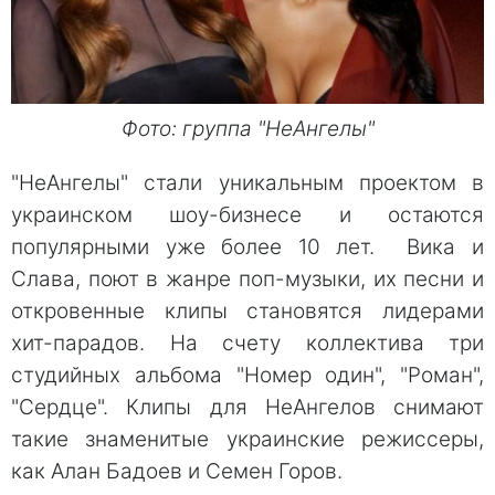
Фото: группа "НеАнгелы"
"НеАнгелы" стали уникальным проектом в
украинском шоу-бизнесе и остаются
популярными уже более 10 лет. Вика и
Слава, поют в жанре поп-музыки, их песни и
откровенные клипы становятся лидерами
хит-парадов. На счету коллектива три
студийных альбома "Номер один", "Роман",
"Сердце". Клипы для НеАнгелов снимают
такие знаменитые украинские режиссеры,
как Алан Бадоев и Семен Горов.