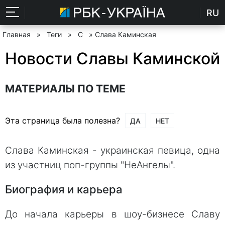
RU
Главная
»
Теги
»
С
» Слава Каминская
Новости Славы Каминской
МАТЕРИАЛЫ ПО ТЕМЕ
Эта страница была полезна?
ДА
НЕТ
Слава Каминская - украинская певица, одна
из участниц поп-группы "НеАнгелы".
Биография и карьера
До начала карьеры в шоу-бизнесе Славу