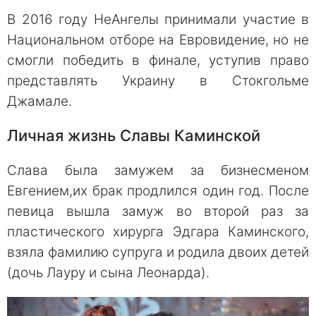
В 2016 году НеАнгелы принимали участие в
Национальном отборе на Евровидение, но не
смогли победить в финале, уступив право
представлять Украину в Стокгольме
Джамале.
Личная жизнь Славы Каминской
Слава была замужем за бизнесменом
Евгением,их брак продлился один год. После
певица вышла замуж во второй раз за
пластического хирурга Эдгара Каминского,
взяла фамилию супруга и родила двоих детей
(дочь Лауру и сына Леонарда).