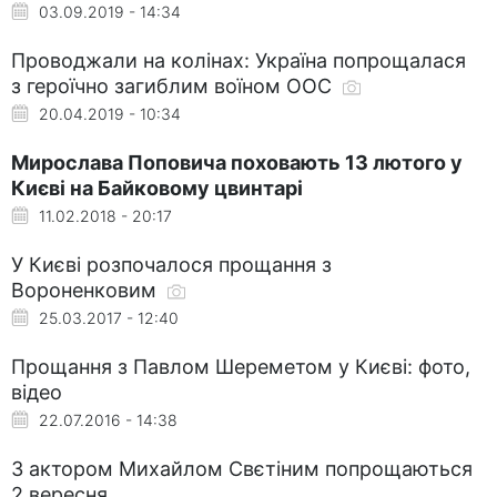
03.09.2019 - 14:34
Проводжали на колінах: Україна попрощалася
з героїчно загиблим воїном ООС
20.04.2019 - 10:34
Мирослава Поповича поховають 13 лютого у
Києві на Байковому цвинтарі
11.02.2018 - 20:17
У Києві розпочалося прощання з
Вороненковим
25.03.2017 - 12:40
Прощання з Павлом Шереметом у Києві: фото,
відео
22.07.2016 - 14:38
З актором Михайлом Свєтіним попрощаються
2 вересня