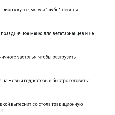
вино к кутье, мясу и "шубе": советы
а: праздничное меню для вегетарианцев и не
ичного застолья, чтобы разгрузить
а на Новый год, которые быстро готовить:
едкой вытеснит со стола традиционную