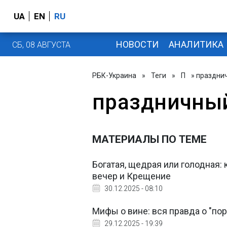
UA
EN
RU
НОВОСТИ
АНАЛИТИКА
СБ, 08 АВГУСТА
РБК-Украина
»
Теги
»
П
» праздни
праздничный
МАТЕРИАЛЫ ПО ТЕМЕ
Богатая, щедрая или голодная:
вечер и Крещение
30.12.2025 - 08:10
Мифы о вине: вся правда о "по
29.12.2025 - 19:39