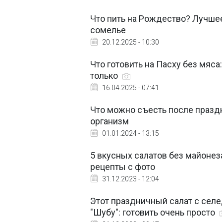
Что пить на Рождество? Лучшее 
сомелье
20.12.2025 - 10:30
Что готовить на Пасху без мяс
только
16.04.2025 - 07:41
Что можно съесть после праздн
организм
01.01.2024 - 13:15
5 вкусных салатов без майонез
рецепты с фото
31.12.2023 - 12:04
Этот праздничный салат с сел
"Шубу": готовить очень просто