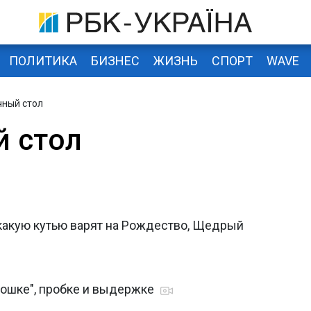
ПОЛИТИКА
БИЗНЕС
ЖИЗНЬ
СПОРТ
WAVE
чный стол
 стол
 какую кутью варят на Рождество, Щедрый
рошке", пробке и выдержке