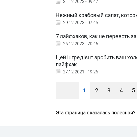
31.12.2023 - 09:47
Нежный крабовый салат, которы
29.12.2023 - 07:45
7 лайфхаков, как не переесть з
26.12.2023 - 20:46
Цей інгредієнт зробить ваш хо
лайфхак
27.12.2021 - 19:26
1
2
3
4
5
Эта страница оказалась полезной?