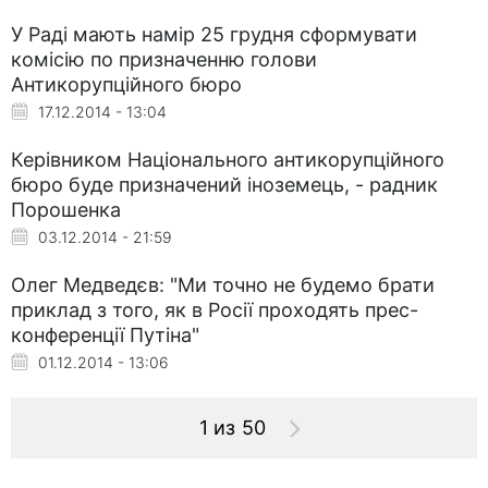
У Раді мають намір 25 грудня сформувати
комісію по призначенню голови
Антикорупційного бюро
17.12.2014 - 13:04
Керівником Національного антикорупційного
бюро буде призначений іноземець, - радник
Порошенка
03.12.2014 - 21:59
Олег Медведєв: "Ми точно не будемо брати
приклад з того, як в Росії проходять прес-
конференції Путіна"
01.12.2014 - 13:06
1 из 50