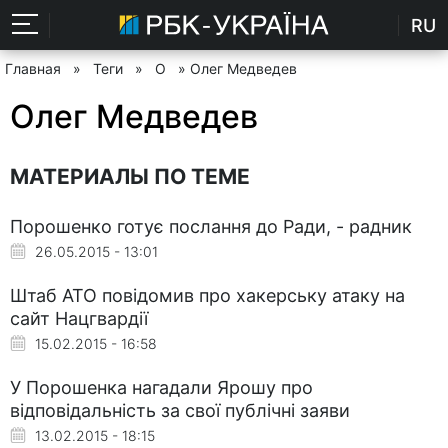
RU
Главная
»
Теги
»
О
» Олег Медведев
Олег Медведев
МАТЕРИАЛЫ ПО ТЕМЕ
Порошенко готує послання до Ради, - радник
26.05.2015 - 13:01
Штаб АТО повідомив про хакерську атаку на
сайт Нацгвардії
15.02.2015 - 16:58
У Порошенка нагадали Ярошу про
відповідальність за свої публічні заяви
13.02.2015 - 18:15