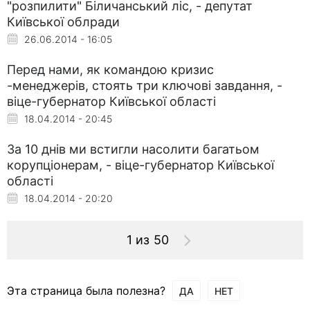
"розпилити" Біличанський ліс, - депутат
Київської облради
26.06.2014 - 16:05
Перед нами, як командою кризис
-менеджерів, стоять три ключові завдання, -
віце-губернатор Київської області
18.04.2014 - 20:45
За 10 днів ми встигли насолити багатьом
корупціонерам, - віце-губернатор Київської
області
18.04.2014 - 20:20
1 из 50
Эта страница была полезна?
ДА
НЕТ