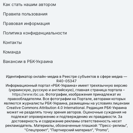
Как стать нашим автором
Правила пользования
Правовая информация
Политика конфиденциальности
Контакты
Команда
Вакансии в РБК-Украина
Идентификатор онлайн-медиа в Реестре субъектов в сфере медиа —
R40-05347
Информационный портал «РБК-Украина» имеет трехязычную версию
(украинскую, русскую и английскую), главная страница портала –
https://www.rbc.ua
. Фотографии, изображения принадлежат их
правообладателям. Все фотографии на Портале, авторами которых
являются журналисты РБК-Украина, размещены на условиях лицензии
Creative Commons Attribution 4.0 International. Редакция РБК-Украина
может не разделять точку зрения авторов. Оценочные суждения не
подлежат опровержению и подтверждению их правдивости. За
достоверность и содержание рекламы ответственность несет
рекламодатель. Материалы, обозначенные плашкой: "Пресс-релизы",
"Спецпроект", "Партнерский материал", "Promo",