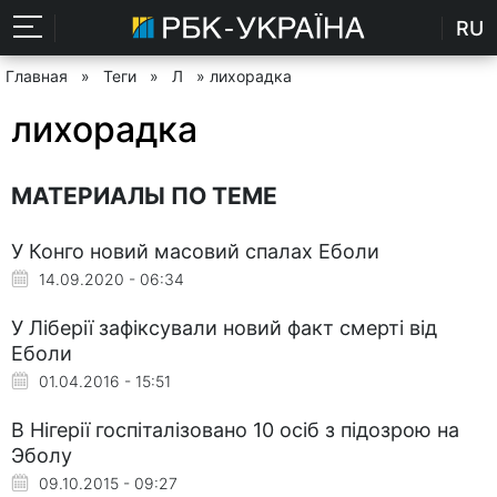
RU
Главная
»
Теги
»
Л
» лихорадка
лихорадка
МАТЕРИАЛЫ ПО ТЕМЕ
У Конго новий масовий спалах Еболи
14.09.2020 - 06:34
У Ліберії зафіксували новий факт смерті від
Еболи
01.04.2016 - 15:51
В Нігерії госпіталізовано 10 осіб з підозрою на
Эболу
09.10.2015 - 09:27