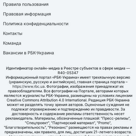
Правила пользования
Правовая информация
Политика конфиденциальности
Контакты
Команда
Вакансии в РБК-Украина
Идентификатор онлайн-медиа в Реестре субъектов в сфере медиа —
R40-05347
Информационный портал «РБК-Украина» имеет трехязычную версию
(украинскую, русскую и английскую), главная страница портала –
https://www.rbc.ua
. Фотографии, изображения принадлежат их
правообладателям. Все фотографии на Портале, авторами которых
являются журналисты РБК-Украина, размещены на условиях лицензии
Creative Commons Attribution 4.0 International. Редакция РБК-Украина
может не разделять точку зрения авторов. Оценочные суждения не
подлежат опровержению и подтверждению их правдивости. За
достоверность и содержание рекламы ответственность несет
рекламодатель. Материалы, обозначенные плашкой: "Пресс-релизы",
"Спецпроект", "Партнерский материал", "Promo",
"Благотворительность", "Резонанс" размещаются на правах рекламы и
предназначены, как правило, для лиц, достигших 21-летнего возраста.