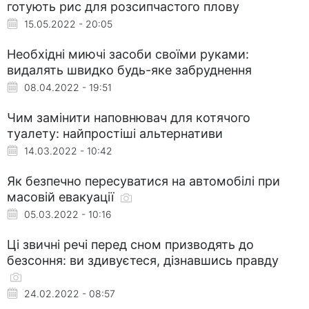
готують рис для розсипчастого плову
15.05.2022 - 20:05
Необхідні миючі засоби своїми руками:
видалять швидко будь-яке забруднення
08.04.2022 - 19:51
Чим замінити наповнювач для котячого
туалету: найпростіші альтернативи
14.03.2022 - 10:42
Як безпечно пересуватися на автомобілі при
масовій евакуації
05.03.2022 - 10:16
Ці звичні речі перед сном призводять до
безсоння: ви здивуєтеся, дізнавшись правду
24.02.2022 - 08:57