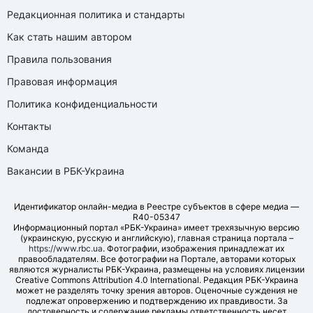
Редакционная политика и стандарты
Как стать нашим автором
Правила пользования
Правовая информация
Политика конфиденциальности
Контакты
Команда
Вакансии в РБК-Украина
Идентификатор онлайн-медиа в Реестре субъектов в сфере медиа —
R40-05347
Информационный портал «РБК-Украина» имеет трехязычную версию
(украинскую, русскую и английскую), главная страница портала –
https://www.rbc.ua
. Фотографии, изображения принадлежат их
правообладателям. Все фотографии на Портале, авторами которых
являются журналисты РБК-Украина, размещены на условиях лицензии
Creative Commons Attribution 4.0 International. Редакция РБК-Украина
может не разделять точку зрения авторов. Оценочные суждения не
подлежат опровержению и подтверждению их правдивости. За
достоверность и содержание рекламы ответственность несет