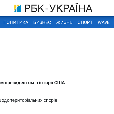
ПОЛИТИКА
БИЗНЕС
ЖИЗНЬ
СПОРТ
WAVE
м президентом в історії США
щодо територіальних спорів