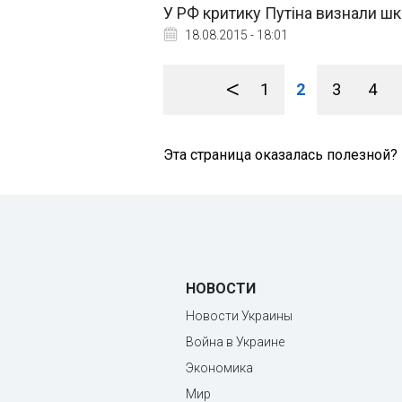
У РФ критику Путіна визнали шк
18.08.2015 - 18:01
<
1
2
3
4
Эта страница оказалась полезной?
НОВОСТИ
Новости Украины
Война в Украине
Экономика
Мир