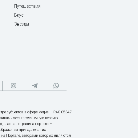
Путешествия
Вкус
Звезды
тре субъектов в сфере медиа — R40-05347
аина» имеет трехязычную версию
), главная страница портала –
зображения принадлежат их
 на Портале, авторами которых являются