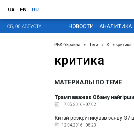
UA
EN
RU
НОВОСТИ
АНАЛИТИКА
СБ, 08 АВГУСТА
РБК-Украина
»
Теги
»
К
» критика
критика
МАТЕРИАЛЫ ПО ТЕМЕ
Трамп вважає Обаму найгірши
17.05.2016 - 07:02
Китай розкритикував заяву G7 
12.04.2016 - 08:23