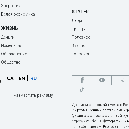
Энергетика
STYLER
Белая экономика
Люди
ЖИЗНЬ
Тренды
Деньги
Полезное
Изменения
Вкусно
Образование
Гороскопы
Общество
UA
EN
RU
Разместить рекламу
ы
Идентификатор онлайн-медиа в Реес
Информационный портал «РБК-Укр
(украинскую, русскую и английскую
https://www.rbc.ua
. Фотографии, и
правообладателям. Все фотографии