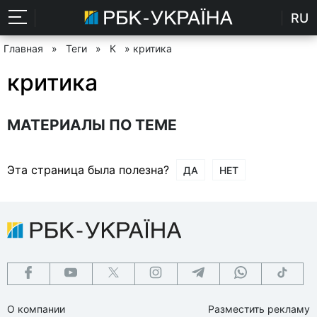
RU
Главная
»
Теги
»
К
» критика
критика
МАТЕРИАЛЫ ПО ТЕМЕ
Эта страница была полезна?
ДА
НЕТ
О компании
Разместить рекламу