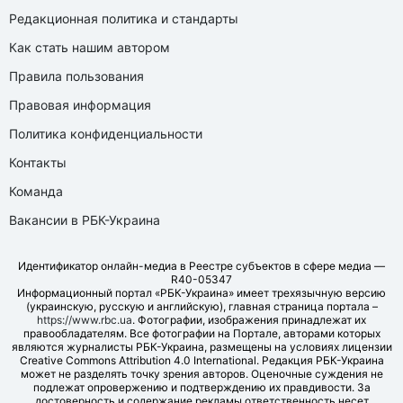
Редакционная политика и стандарты
Как стать нашим автором
Правила пользования
Правовая информация
Политика конфиденциальности
Контакты
Команда
Вакансии в РБК-Украина
Идентификатор онлайн-медиа в Реестре субъектов в сфере медиа —
R40-05347
Информационный портал «РБК-Украина» имеет трехязычную версию
(украинскую, русскую и английскую), главная страница портала –
https://www.rbc.ua
. Фотографии, изображения принадлежат их
правообладателям. Все фотографии на Портале, авторами которых
являются журналисты РБК-Украина, размещены на условиях лицензии
Creative Commons Attribution 4.0 International. Редакция РБК-Украина
может не разделять точку зрения авторов. Оценочные суждения не
подлежат опровержению и подтверждению их правдивости. За
достоверность и содержание рекламы ответственность несет