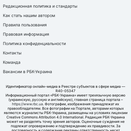
Редакционная политика и стандарты
Как стать нашим автором
Правила пользования
Правовая информация
Политика конфиденциальности
Контакты
Команда
Вакансии в РБК-Украина
Идентификатор онлайн-медиа в Реестре субъектов в сфере медиа —
R40-05347
Информационный портал «РБК-Украина» имеет трехязычную версию
(украинскую, русскую и английскую), главная страница портала –
https://www.rbc.ua
. Фотографии, изображения принадлежат их
правообладателям. Все фотографии на Портале, авторами которых
являются журналисты РБК-Украина, размещены на условиях лицензии
Creative Commons Attribution 4.0 International. Редакция РБК-Украина
может не разделять точку зрения авторов. Оценочные суждения не
подлежат опровержению и подтверждению их правдивости. За
достоверность и содержание рекламы ответственность несет