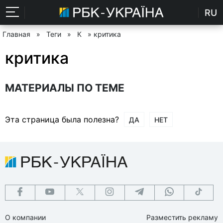
RU
Главная
»
Теги
»
К
» критика
критика
МАТЕРИАЛЫ ПО ТЕМЕ
Эта страница была полезна?
ДА
НЕТ
О компании
Разместить рекламу