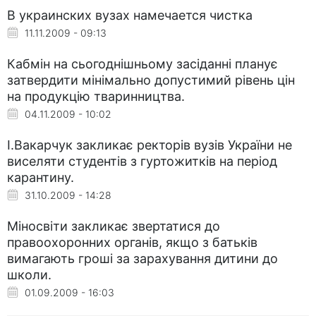
В украинских вузах намечается чистка
11.11.2009 - 09:13
Кабмін на сьогоднішньому засіданні планує
затвердити мінімально допустимий рівень цін
на продукцію тваринництва.
04.11.2009 - 10:02
І.Вакарчук закликає ректорів вузів України не
виселяти студентів з гуртожитків на період
карантину.
31.10.2009 - 14:28
Міносвіти закликає звертатися до
правоохоронних органів, якщо з батьків
вимагають гроші за зарахування дитини до
школи.
01.09.2009 - 16:03