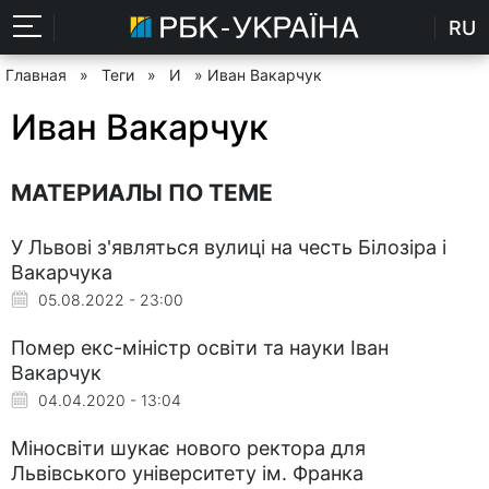
RU
Главная
»
Теги
»
И
» Иван Вакарчук
Иван Вакарчук
МАТЕРИАЛЫ ПО ТЕМЕ
У Львові з'являться вулиці на честь Білозіра і
Вакарчука
05.08.2022 - 23:00
Помер екс-міністр освіти та науки Іван
Вакарчук
04.04.2020 - 13:04
Міносвіти шукає нового ректора для
Львівського університету ім. Франка