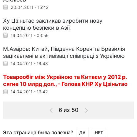
20.04.2011 - 15:42
Ху Цзіньтао закликав виробити нову
концепцію безпеки в Азії
16.04.2011 - 03:56
М.Азаров: Китай, Південна Корея та Бразилія
зацікавлені в активізації співпраці з Україною
14.04.2011 - 16:48
Товарообіг між Україною та Китаєм у 2012 р.
сягне 10 млрд дол., - Голова КНР Ху Цзіньтао
14.04.2011 - 13:42
6 из 50
Эта страница была полезна?
ДА
НЕТ