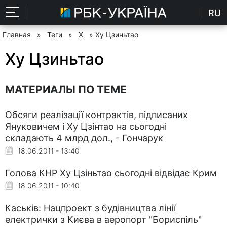
RU
Главная
»
Теги
»
Х
» Ху Цзиньтао
Ху Цзиньтао
МАТЕРИАЛЫ ПО ТЕМЕ
Обсяги реалізації контрактів, підписаних
Януковичем і Ху Цзінтао на сьогодні
складають 4 млрд дол., - Гончарук
18.06.2011 - 13:40
Голова КНР Ху Цзіньтао сьогодні відвідає Крим
18.06.2011 - 10:40
Каськів: Нацпроект з будівництва лінії
електрички з Києва в аеропорт "Бориспіль"