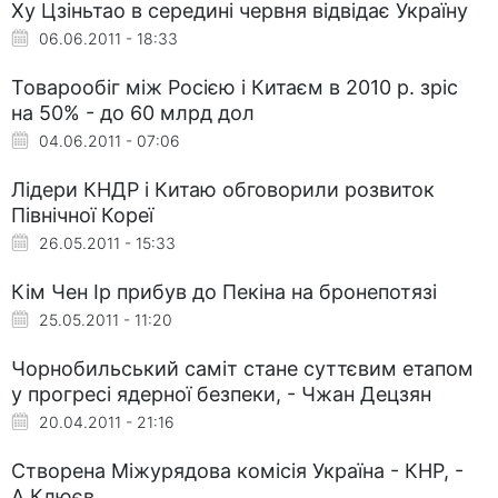
Ху Цзіньтао в середині червня відвідає Україну
06.06.2011 - 18:33
Товарообіг між Росією і Китаєм в 2010 р. зріс
на 50% - до 60 млрд дол
04.06.2011 - 07:06
Лідери КНДР і Китаю обговорили розвиток
Північної Кореї
26.05.2011 - 15:33
Кім Чен Ір прибув до Пекіна на бронепотязі
25.05.2011 - 11:20
Чорнобильський саміт стане суттєвим етапом
у прогресі ядерної безпеки, - Чжан Децзян
20.04.2011 - 21:16
Створена Міжурядова комісія Україна - КНР, -
А.Клюєв