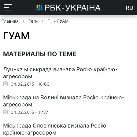
RU
Главная
»
Теги
»
Г
» ГУАМ
ГУАМ
МАТЕРИАЛЫ ПО ТЕМЕ
Луцька міськрада визнала Росію країною-
агресором
04.02.2015 - 18:03
Міськрада на Волині визнала Росію країною-
агресором
04.02.2015 - 11:37
Міськрада Слов'янська визнала Росію
країною-агресором