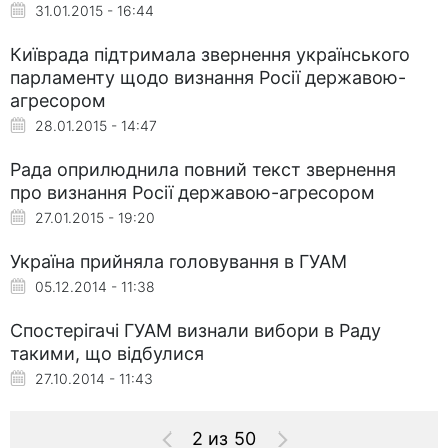
31.01.2015 - 16:44
Київрада підтримала звернення українського
парламенту щодо визнання Росії державою-
агресором
28.01.2015 - 14:47
Рада оприлюднила повний текст звернення
про визнання Росії державою-агресором
27.01.2015 - 19:20
Україна прийняла головування в ГУАМ
05.12.2014 - 11:38
Спостерігачі ГУАМ визнали вибори в Раду
такими, що відбулися
27.10.2014 - 11:43
2 из 50