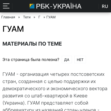
RU
Главная
»
Теги
»
Г
» ГУАМ
ГУАМ
МАТЕРИАЛЫ ПО ТЕМЕ
Эта страница была полезна?
ДА
НЕТ
ГУАМ - организация четырех постсоветских
стран, созданная с целью поддержки их
демократического и экономического вектора
развития со штаб-квартирой в Киеве
(Украина). ГУАМ представляет собой
аббревиатуру из названий стран-членов -