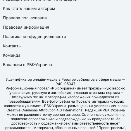
Как стать нашим автором
Правила пользования
Правовая информация
Политика конфиденциальности
Контакты
Команда
Вакансии в РБК-Украина
Идентификатор онлайн-медиа в Реестре субъектов в сфере медиа —
R40-05347
Информационный портал «РБК-Украина» имеет трехязычную версию
(украинскую, русскую и английскую), главная страница портала –
https://www.rbc.ua
. Фотографии, изображения принадлежат их
правообладателям. Все фотографии на Портале, авторами которых
являются журналисты РБК-Украина, размещены на условиях лицензии
Creative Commons Attribution 4.0 International. Редакция РБК-Украина
может не разделять точку зрения авторов. Оценочные суждения не
подлежат опровержению и подтверждению их правдивости. За
достоверность и содержание рекламы ответственность несет
рекламодатель. Материалы, обозначенные плашкой: "Пресс-релизы",