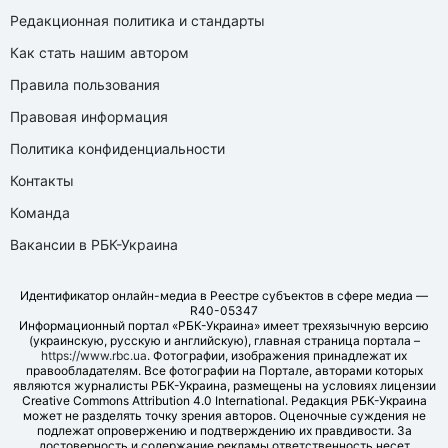
Редакционная политика и стандарты
Как стать нашим автором
Правила пользования
Правовая информация
Политика конфиденциальности
Контакты
Команда
Вакансии в РБК-Украина
Идентификатор онлайн-медиа в Реестре субъектов в сфере медиа —
R40-05347
Информационный портал «РБК-Украина» имеет трехязычную версию
(украинскую, русскую и английскую), главная страница портала –
https://www.rbc.ua
. Фотографии, изображения принадлежат их
правообладателям. Все фотографии на Портале, авторами которых
являются журналисты РБК-Украина, размещены на условиях лицензии
Creative Commons Attribution 4.0 International. Редакция РБК-Украина
может не разделять точку зрения авторов. Оценочные суждения не
подлежат опровержению и подтверждению их правдивости. За
достоверность и содержание рекламы ответственность несет