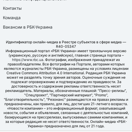
Контакты
Команда
Вакансии в РБК-Украина
Идентификатор онлайн-медиа в Реестре субъектов в сфере медиа —
R40-05347
Информационный портал «РБК-Украина» имеет трехязычную версию
(украинскую, русскую и английскую), главная страница портала –
https://www.rbc.ua
. Фотографии, изображения принадлежат их
правообладателям. Все фотографии на Портале, авторами которых
являются журналисты РБК-Украина, размещены на условиях лицензии
Creative Commons Attribution 4.0 International. Редакция РБК-Украина
может не разделять точку зрения авторов. Оценочные суждения не
подлежат опровержению и подтверждению их правдивости. За
достоверность и содержание рекламы ответственность несет
рекламодатель. Материалы, обозначенные плашкой: "Пресс-релизы",
"Спецпроект", "Партнерский материал", "Promo",
"Благотворительность", "Резонанс" размещаются на правах рекламы и
предназначены, как правило, для лиц, достигших 21-летнего возраста.
«Новости компании» – это информационный формат, охватывающий
новости, события и объявления, связанные с деятельностью компаний,
базирующиеся на прессрелизах, выпускаемых самими компаниями, и
за которые редакция не несет ответственности. Онлайн-медиа «РБК-
Украина» предназначено для лиц от 21 года.