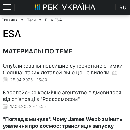
RU
Главная
»
Теги
»
E
» ESA
ESA
МАТЕРИАЛЫ ПО ТЕМЕ
Опубликованы новейшие суперчеткие снимки
Солнца: таких деталей вы еще не видели
25.04.2025 - 15:30
Європейське космічне агентство відмовилося
від співпраці з "Роскосмосом"
17.03.2022 - 15:55
"Погляд в минуле". Чому James Webb змінить
уявлення про космос: трансляція запуску