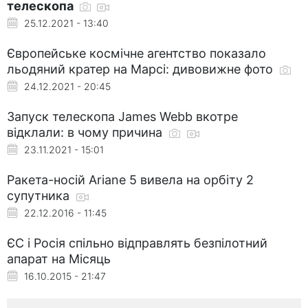
телескопа
25.12.2021 - 13:40
Європейське космічне агентство показало
льодяний кратер на Марсі: дивовижне фото
24.12.2021 - 20:45
Запуск телескопа James Webb вкотре
відклали: в чому причина
23.11.2021 - 15:01
Ракета-носій Ariane 5 вивела на орбіту 2
супутника
22.12.2016 - 11:45
ЄС і Росія спільно відправлять безпілотний
апарат на Місяць
16.10.2015 - 21:47