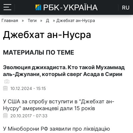
RU
Главная
»
Теги
»
Д
» Джебхат ан-Нусра
Джебхат ан-Нусра
МАТЕРИАЛЫ ПО ТЕМЕ
Эволюция джихадиста. Кто такой Мухаммад
аль-Джулани, который сверг Асада в Сирии
10.12.2024 - 15:15
У США за спробу вступити в "Джебхат ан-
Нусру" американцеві дали 15 років
20.10.2017 - 07:33
У Міноборони РФ заявили про ліквідацію