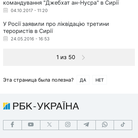
командування "Джебхат ан-Нусра" в Сирії
04.10.2017 - 11:20
У Росії заявили про ліквідацію третини
терористів в Сирії
24.05.2016 - 16:53
1 из 50
Эта страница была полезна?
ДА
НЕТ