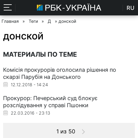
RU
Главная
»
Теги
»
Д
» донской
донской
МАТЕРИАЛЫ ПО ТЕМЕ
Комісія прокурорів оголосила рішення по
скарзі Парубія на Донського
12.12.2018 - 14:24
Прокурор: Печерський суд блокує
розслідування у справі Пшонки
22.03.2016 - 23:13
1 из 50