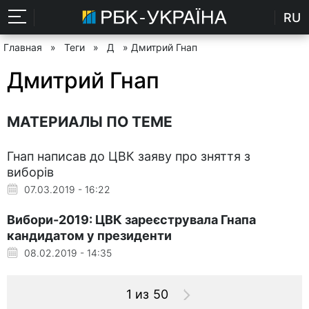
RU
Главная
»
Теги
»
Д
» Дмитрий Гнап
Дмитрий Гнап
МАТЕРИАЛЫ ПО ТЕМЕ
Гнап написав до ЦВК заяву про зняття з
виборів
07.03.2019 - 16:22
Вибори-2019: ЦВК зареєструвала Гнапа
кандидатом у президенти
08.02.2019 - 14:35
1 из 50