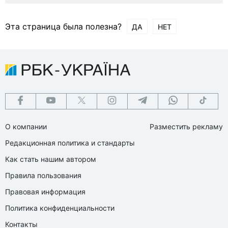
Эта страница была полезна?
ДА
НЕТ
О компании
Разместить рекламу
Редакционная политика и стандарты
Как стать нашим автором
Правила пользования
Правовая информация
Политика конфиденциальности
Контакты