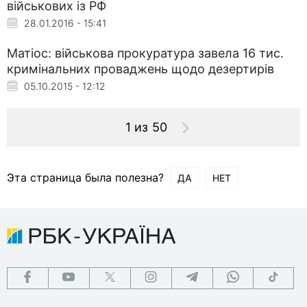
військових із РФ
28.01.2016 - 15:41
Матіос: військова прокуратура завела 16 тис.
кримінальних проваджень щодо дезертирів
05.10.2015 - 12:12
1 из 50
Эта страница была полезна?
ДА
НЕТ