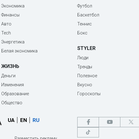
Экономика
Футбол
Финансы
Баскетбол
Авто
Теннис
Tech
Бокс
Энергетика
STYLER
Белая экономика
Люди
ЖИЗНЬ
Тренды
Деньги
Полезное
Изменения
Вкусно
Образование
Гороскопы
Общество
UA
EN
RU
Разместить рекламу