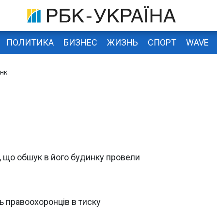
ПОЛИТИКА
БИЗНЕС
ЖИЗНЬ
СПОРТ
WAVE
нк
, що обшук в його будинку провели
ь правоохоронців в тиску