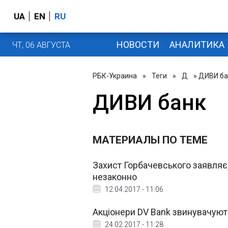
UA
EN
RU
НОВОСТИ
АНАЛИТИКА
ЧТ, 06 АВГУСТА
РБК-Украина
»
Теги
»
Д
» ДИВИ ба
ДИВИ банк
МАТЕРИАЛЫ ПО ТЕМЕ
Захист Горбачевського заявляє
незаконно
12.04.2017 - 11:06
Акціонери DV Bank звинувачуют
24.02.2017 - 11:28